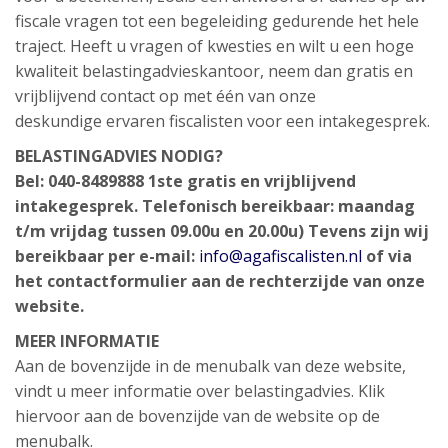
fiscale vragen tot een begeleiding gedurende het hele
traject. Heeft u vragen of kwesties en wilt u een hoge
kwaliteit belastingadvieskantoor, neem dan gratis en
vrijblijvend contact op met één van onze
deskundige ervaren fiscalisten voor een intakegesprek.
BELASTINGADVIES NODIG?
Bel: 040-8489888 1ste gratis en vrijblijvend
intakegesprek. Telefonisch bereikbaar: maandag
t/m vrijdag tussen 09.00u en 20.00u) Tevens zijn wij
bereikbaar per e-mail:
info@agafiscalisten.nl
of via
het contactformulier aan de rechterzijde van onze
website.
MEER INFORMATIE
Aan de bovenzijde in de menubalk van deze website,
vindt u meer informatie over belastingadvies. Klik
hiervoor aan de bovenzijde van de website op de
menubalk.