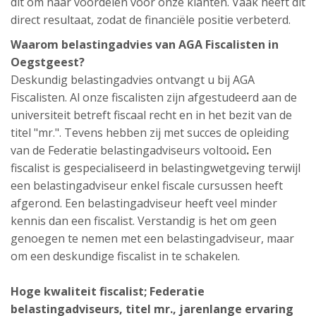
dit om naar voordelen voor onze klanten. Vaak heeft dit
direct resultaat, zodat de financiële positie verbeterd.
Waarom belastingadvies van AGA Fiscalisten in
Oegstgeest?
Deskundig belastingadvies ontvangt u bij AGA
Fiscalisten. Al onze fiscalisten zijn afgestudeerd aan de
universiteit betreft fiscaal recht en in het bezit van de
titel "mr.". Tevens hebben zij met succes de opleiding
van de Federatie belastingadviseurs voltooid
.
Een
fiscalist is gespecialiseerd in belastingwetgeving terwijl
een belastingadviseur enkel fiscale cursussen heeft
afgerond. Een belastingadviseur heeft veel minder
kennis dan een fiscalist. Verstandig is het om geen
genoegen te nemen met een belastingadviseur, maar
om een deskundige fiscalist in te schakelen.
Hoge kwaliteit fiscalist; Federatie
belastingadviseurs, titel mr., jarenlange ervaring