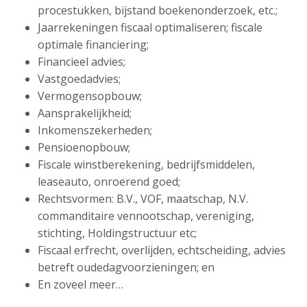
procestukken, bijstand boekenonderzoek, etc.;
Jaarrekeningen fiscaal optimaliseren; fiscale
optimale financiering;
Financieel advies;
Vastgoedadvies;
Vermogensopbouw;
Aansprakelijkheid;
Inkomenszekerheden;
Pensioenopbouw;
Fiscale winstberekening, bedrijfsmiddelen,
leaseauto, onroerend goed;
Rechtsvormen: B.V., VOF, maatschap, N.V.
commanditaire vennootschap, vereniging,
stichting, Holdingstructuur etc;
Fiscaal erfrecht, overlijden, echtscheiding, advies
betreft oudedagvoorzieningen; en
En zoveel meer…