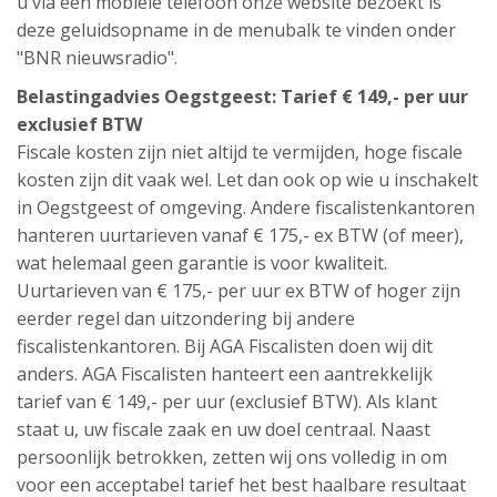
u via een mobiele telefoon onze website bezoekt is
deze geluidsopname in de menubalk te vinden onder
"BNR nieuwsradio".
Belastingadvies Oegstgeest: Tarief € 149,- per uur
exclusief BTW
Fiscale kosten zijn niet altijd te vermijden, hoge fiscale
kosten zijn dit vaak wel. Let dan ook op wie u inschakelt
in Oegstgeest of omgeving. Andere fiscalistenkantoren
hanteren uurtarieven vanaf € 175,- ex BTW (of meer),
wat helemaal geen garantie is voor kwaliteit.
Uurtarieven van € 175,- per uur ex BTW of hoger zijn
eerder regel dan uitzondering bij andere
fiscalistenkantoren. Bij AGA Fiscalisten doen wij dit
anders. AGA Fiscalisten hanteert een aantrekkelijk
tarief van € 149,- per uur (exclusief BTW). Als klant
staat u, uw fiscale zaak en uw doel centraal. Naast
persoonlijk betrokken, zetten wij ons volledig in om
voor een acceptabel tarief het best haalbare resultaat