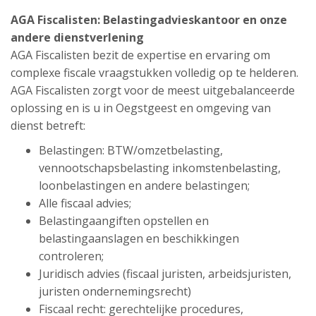
AGA Fiscalisten: Belastingadvieskantoor en onze
andere dienstverlening
AGA Fiscalisten bezit de expertise en ervaring om
complexe fiscale vraagstukken volledig op te helderen.
AGA Fiscalisten zorgt voor de meest uitgebalanceerde
oplossing en is u in Oegstgeest en omgeving van
dienst betreft:
Belastingen: BTW/omzetbelasting,
vennootschapsbelasting inkomstenbelasting,
loonbelastingen en andere belastingen;
Alle fiscaal advies;
Belastingaangiften opstellen en
belastingaanslagen en beschikkingen
controleren;
Juridisch advies (fiscaal juristen, arbeidsjuristen,
juristen ondernemingsrecht)
Fiscaal recht: gerechtelijke procedures,