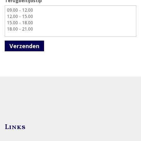
Terugbeltijdstip
Verzenden
Links