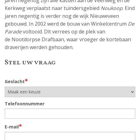
jaren negentig zijn alle kassen aan de Veenweg en de
Kerkweg verplaatst naar tuindersgebied
Noukoop
. Eind
jaren negentig is verder nog de wijk Nieuweveen
gebouwd. In 2002 werd de bouw van Winkelcentrum
De
Parade
voltooid. Dit verrees op de plek van
de Nootdorpse Drafbaan, waar vroeger de kortebaan
draverijen werden gehouden.
Stel uw vraag
*
Geslacht
Telefoonnummer
*
E-mail