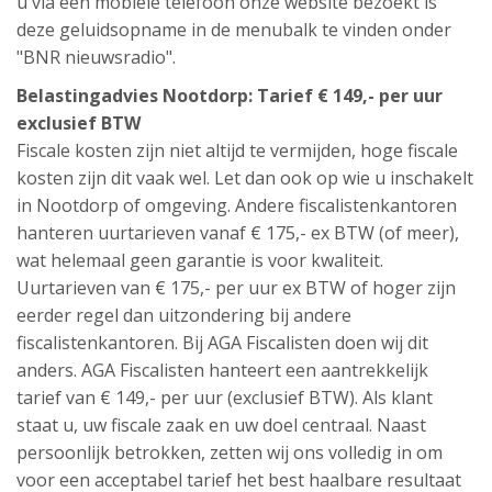
u via een mobiele telefoon onze website bezoekt is
deze geluidsopname in de menubalk te vinden onder
"BNR nieuwsradio".
Belastingadvies Nootdorp: Tarief € 149,- per uur
exclusief BTW
Fiscale kosten zijn niet altijd te vermijden, hoge fiscale
kosten zijn dit vaak wel. Let dan ook op wie u inschakelt
in Nootdorp of omgeving. Andere fiscalistenkantoren
hanteren uurtarieven vanaf € 175,- ex BTW (of meer),
wat helemaal geen garantie is voor kwaliteit.
Uurtarieven van € 175,- per uur ex BTW of hoger zijn
eerder regel dan uitzondering bij andere
fiscalistenkantoren. Bij AGA Fiscalisten doen wij dit
anders. AGA Fiscalisten hanteert een aantrekkelijk
tarief van € 149,- per uur (exclusief BTW). Als klant
staat u, uw fiscale zaak en uw doel centraal. Naast
persoonlijk betrokken, zetten wij ons volledig in om
voor een acceptabel tarief het best haalbare resultaat