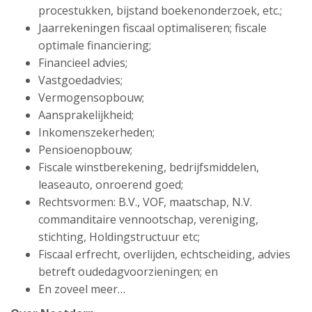
procestukken, bijstand boekenonderzoek, etc.;
Jaarrekeningen fiscaal optimaliseren; fiscale
optimale financiering;
Financieel advies;
Vastgoedadvies;
Vermogensopbouw;
Aansprakelijkheid;
Inkomenszekerheden;
Pensioenopbouw;
Fiscale winstberekening, bedrijfsmiddelen,
leaseauto, onroerend goed;
Rechtsvormen: B.V., VOF, maatschap, N.V.
commanditaire vennootschap, vereniging,
stichting, Holdingstructuur etc;
Fiscaal erfrecht, overlijden, echtscheiding, advies
betreft oudedagvoorzieningen; en
En zoveel meer…