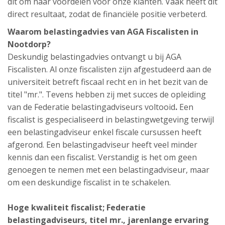
dit om naar voordelen voor onze klanten. Vaak heeft dit
direct resultaat, zodat de financiële positie verbeterd.
Waarom belastingadvies van AGA Fiscalisten in
Nootdorp?
Deskundig belastingadvies ontvangt u bij AGA
Fiscalisten. Al onze fiscalisten zijn afgestudeerd aan de
universiteit betreft fiscaal recht en in het bezit van de
titel "mr.". Tevens hebben zij met succes de opleiding
van de Federatie belastingadviseurs voltooid
.
Een
fiscalist is gespecialiseerd in belastingwetgeving terwijl
een belastingadviseur enkel fiscale cursussen heeft
afgerond. Een belastingadviseur heeft veel minder
kennis dan een fiscalist. Verstandig is het om geen
genoegen te nemen met een belastingadviseur, maar
om een deskundige fiscalist in te schakelen.
Hoge kwaliteit fiscalist;
Federatie
belastingadviseurs,
titel mr., jarenlange ervaring