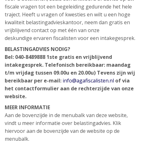
fiscale vragen tot een begeleiding gedurende het hele
traject. Heeft u vragen of kwesties en wilt u een hoge
kwaliteit belastingadvieskantoor, neem dan gratis en
vrijblijvend contact op met één van onze
deskundige ervaren fiscalisten voor een intakegesprek.
BELASTINGADVIES NODIG?
Bel: 040-8489888
1ste gratis en vrijblijvend
intakegesprek.
Telefonisch bereikbaar: maandag
t/m vrijdag tussen 09.00u en 20.00u)
Tevens zijn wij
bereikbaar per e-mail:
info@agafiscalisten.nl
of via
het contactformulier aan de rechterzijde van onze
website.
MEER INFORMATIE
Aan de bovenzijde in de menubalk van deze website,
vindt u meer informatie over belastingadvies. Klik
hiervoor aan de bovenzijde van de website op de
menubalk.