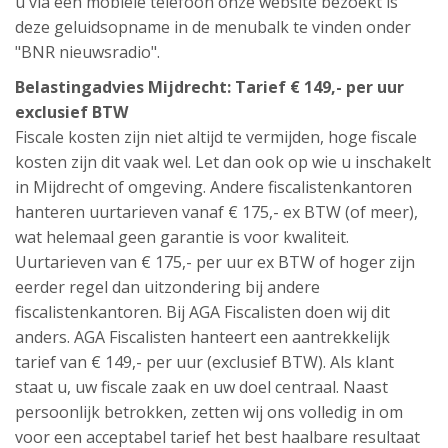
u via een mobiele telefoon onze website bezoekt is
deze geluidsopname in de menubalk te vinden onder
"BNR nieuwsradio".
Belastingadvies Mijdrecht: Tarief € 149,- per uur
exclusief BTW
Fiscale kosten zijn niet altijd te vermijden, hoge fiscale
kosten zijn dit vaak wel. Let dan ook op wie u inschakelt
in Mijdrecht of omgeving. Andere fiscalistenkantoren
hanteren uurtarieven vanaf € 175,- ex BTW (of meer),
wat helemaal geen garantie is voor kwaliteit.
Uurtarieven van € 175,- per uur ex BTW of hoger zijn
eerder regel dan uitzondering bij andere
fiscalistenkantoren. Bij AGA Fiscalisten doen wij dit
anders. AGA Fiscalisten hanteert een aantrekkelijk
tarief van € 149,- per uur (exclusief BTW). Als klant
staat u, uw fiscale zaak en uw doel centraal. Naast
persoonlijk betrokken, zetten wij ons volledig in om
voor een acceptabel tarief het best haalbare resultaat