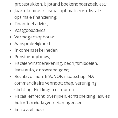
procestukken, bijstand boekenonderzoek, etc.;
Jaarrekeningen fiscaal optimaliseren; fiscale
optimale financiering;
Financieel advies;
Vastgoedadvies;
Vermogensopbouw;
Aansprakelijkheid;
Inkomenszekerheden;
Pensioenopbouw;
Fiscale winstberekening, bedrijfsmiddelen,
leaseauto, onroerend goed;
Rechtsvormen: B.V., VOF, maatschap, N.V.
commanditaire vennootschap, vereniging,
stichting, Holdingstructuur etc;
Fiscaal erfrecht, overlijden, echtscheiding, advies
betreft oudedagvoorzieningen; en
En zoveel meer…