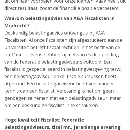
dit om naar voordelen voor onze klanten. Vaak heeft dit
direct resultaat, zodat de financiële positie verbeterd.
Waarom belastingadvies van AGA Fiscalisten in
Mijdrecht?
Deskundig belastingadvies ontvangt u bij AGA
Fiscalisten. Al onze fiscalisten zijn afgestudeerd aan de
universiteit betreft fiscaal recht en in het bezit van de
titel "mr.". Tevens hebben zij met succes de opleiding
van de Federatie belastingadviseurs voltooid
.
Een
fiscalist is gespecialiseerd in belastingwetgeving terwijl
een belastingadviseur enkel fiscale cursussen heeft
afgerond. Een belastingadviseur heeft veel minder
kennis dan een fiscalist. Verstandig is het om geen
genoegen te nemen met een belastingadviseur, maar
om een deskundige fiscalist in te schakelen.
Hoge kwaliteit fiscalist; Federatie
belastingadviseurs, titel mr., jarenlange ervaring