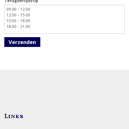
Terugbeltijdstip
Verzenden
Links