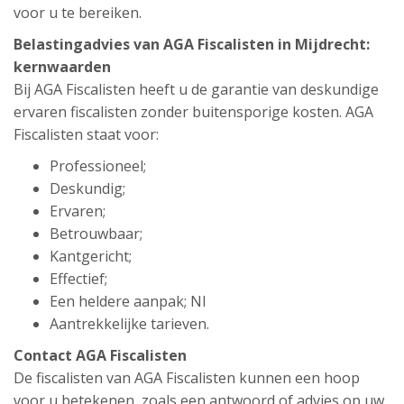
voor u te bereiken.
Belastingadvies van AGA Fiscalisten in Mijdrecht:
kernwaarden
Bij AGA Fiscalisten heeft u de garantie van deskundige
ervaren fiscalisten zonder buitensporige kosten. AGA
Fiscalisten staat voor:
Professioneel;
Deskundig;
Ervaren;
Betrouwbaar;
Kantgericht;
Effectief;
Een heldere aanpak; Nl
Aantrekkelijke tarieven.
Contact AGA Fiscalisten
De fiscalisten van AGA Fiscalisten kunnen een hoop
voor u betekenen, zoals een antwoord of advies op uw