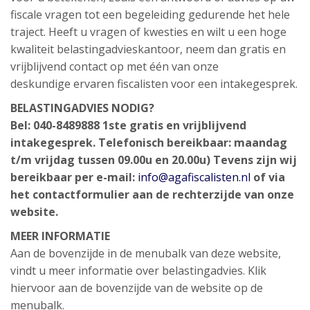
fiscale vragen tot een begeleiding gedurende het hele
traject. Heeft u vragen of kwesties en wilt u een hoge
kwaliteit belastingadvieskantoor, neem dan gratis en
vrijblijvend contact op met één van onze
deskundige ervaren fiscalisten voor een intakegesprek.
BELASTINGADVIES NODIG?
Bel: 040-8489888 1ste gratis en vrijblijvend
intakegesprek. Telefonisch bereikbaar: maandag
t/m vrijdag tussen 09.00u en 20.00u) Tevens zijn wij
bereikbaar per e-mail:
info@agafiscalisten.nl
of via
het contactformulier aan de rechterzijde van onze
website.
MEER INFORMATIE
Aan de bovenzijde in de menubalk van deze website,
vindt u meer informatie over belastingadvies. Klik
hiervoor aan de bovenzijde van de website op de
menubalk.