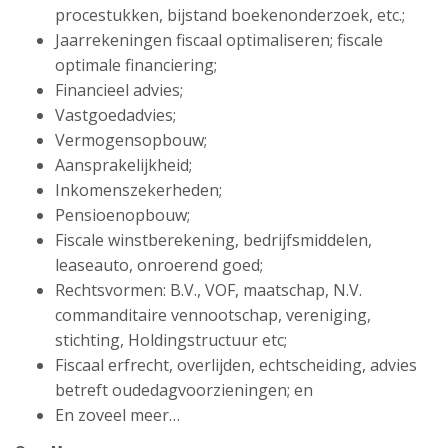
procestukken, bijstand boekenonderzoek, etc.;
Jaarrekeningen fiscaal optimaliseren; fiscale
optimale financiering;
Financieel advies;
Vastgoedadvies;
Vermogensopbouw;
Aansprakelijkheid;
Inkomenszekerheden;
Pensioenopbouw;
Fiscale winstberekening, bedrijfsmiddelen,
leaseauto, onroerend goed;
Rechtsvormen: B.V., VOF, maatschap, N.V.
commanditaire vennootschap, vereniging,
stichting, Holdingstructuur etc;
Fiscaal erfrecht, overlijden, echtscheiding, advies
betreft oudedagvoorzieningen; en
En zoveel meer…