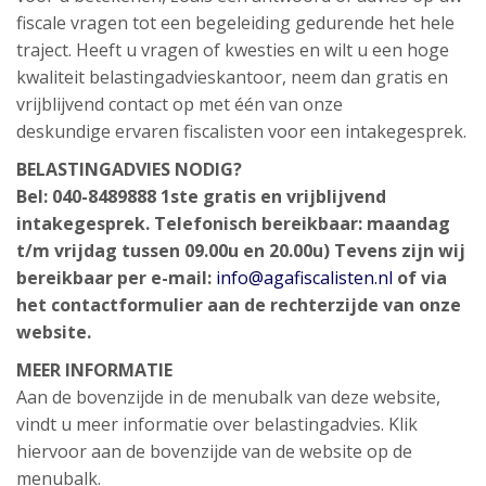
fiscale vragen tot een begeleiding gedurende het hele
traject. Heeft u vragen of kwesties en wilt u een hoge
kwaliteit belastingadvieskantoor, neem dan gratis en
vrijblijvend contact op met één van onze
deskundige ervaren fiscalisten voor een intakegesprek.
BELASTINGADVIES NODIG?
Bel: 040-8489888
1ste gratis en vrijblijvend
intakegesprek.
Telefonisch bereikbaar: maandag
t/m vrijdag tussen 09.00u en 20.00u)
Tevens zijn wij
bereikbaar per e-mail:
info@agafiscalisten.nl
of via
het contactformulier aan de rechterzijde van onze
website.
MEER INFORMATIE
Aan de bovenzijde in de menubalk van deze website,
vindt u meer informatie over belastingadvies. Klik
hiervoor aan de bovenzijde van de website op de
menubalk.