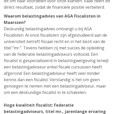
dit om naar voordelen voor onze klanten. Vaak heeft dit
direct resultaat, zodat de financiële positie verbeterd.
Waarom belastingadvies van AGA Fiscalisten in
Maarssen?
Deskundig belastingadvies ontvangt u bij AGA
Fiscalisten. Al onze fiscalisten zijn afgestudeerd aan de
universiteit betreft fiscaal recht en in het bezit van de
titel "mr.". Tevens hebben zij met succes de opleiding
van de Federatie belastingadviseurs voltooid
.
Een
fiscalist is gespecialiseerd in belastingwetgeving terwijl
een belastingadviseur enkel fiscale cursussen heeft
afgerond. Een belastingadviseur heeft veel minder
kennis dan een fiscalist. Verstandig is het om geen
genoegen te nemen met een belastingadviseur, maar
om een deskundige fiscalist in te schakelen.
Hoge kwaliteit fiscalist;
Federatie
belastingadviseurs,
titel mr., jarenlange ervaring