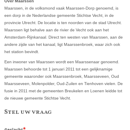
Over Maarssen
Maarssen, in de volksmond vaak Maarssen-Dorp genoemd, is
een dorp in de Nederlandse gemeente Stichtse Vecht, in de
provincie Utrecht. De locatie is ten noorden van de stad Utrecht.
Maarssen ligt behalve aan de rivier de
Vecht
ook aan het
Amsterdam-Rijnkanaal. Direct ten westen van Maarssen, aan de
andere zijde van het kanaal, ligt Maarssenbroek, waar zich ook
het station bevindt.
Een inwoner van Maarssen wordt een Maarssenaar genoemd.
Maarssen behoorde tot 1 januari 2011 tot een gelijknamige
gemeente waaronder ook Maarssenbroek, Maarsseveen,
Oud
Maarsseveen
, Molenpolder, Oud-Zuilen en Tienhoven vielen. De
fusie in 2011 met de gemeenten Breukelen en Loenen leidde tot
de nieuwe gemeente Stichtse Vecht.
Stel uw vraag
*
Geslacht