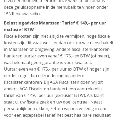
u via een mobiele telefoon onze website bezoekt is
deze geluidsopname in de menubalk te vinden onder
"BNR nieuwsradio".
Belastingadvies Maarssen: Tarief € 149,- per uur
exclusief BTW
Fiscale kosten zijn niet altijd te vermijden, hoge fiscale
kosten zijn dit vaak wel. Let dan ook op wie u inschakelt
in Maarssen of omgeving. Andere fiscalistenkantoren
hanteren uurtarieven vanaf € 175,- ex BTW (of meer),
wat helemaal geen garantie is voor kwaliteit.
Uurtarieven van € 175,- per uur ex BTW of hoger zijn
eerder regel dan uitzondering bij andere
fiscalistenkantoren. Bij AGA Fiscalisten doen wij dit
anders. AGA Fiscalisten hanteert een aantrekkelijk
tarief van € 149,- per uur (exclusief BTW). Als klant
staat u, uw fiscale zaak en uw doel centraal. Naast
persoonlijk betrokken, zetten wij ons volledig in om
voor een acceptabel tarief het best haalbare resultaat