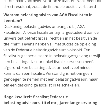
dit om naar voordelen voor onze klanten. Vaak heeft dit
direct resultaat, zodat de financiële positie verbeterd.
Waarom belastingadvies van AGA Fiscalisten in
Leerdam?
Deskundig belastingadvies ontvangt u bij AGA
Fiscalisten. Al onze fiscalisten zijn afgestudeerd aan de
universiteit betreft fiscaal recht en in het bezit van de
titel "mr.". Tevens hebben zij met succes de opleiding
van de Federatie belastingadviseurs voltooid
.
Een
fiscalist is gespecialiseerd in belastingwetgeving terwijl
een belastingadviseur enkel fiscale cursussen heeft
afgerond. Een belastingadviseur heeft veel minder
kennis dan een fiscalist. Verstandig is het om geen
genoegen te nemen met een belastingadviseur, maar
om een deskundige fiscalist in te schakelen.
Hoge kwaliteit fiscalist; Federatie
belastingadviseurs, titel mr., jarenlange ervaring