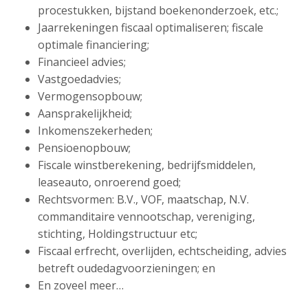
procestukken, bijstand boekenonderzoek, etc.;
Jaarrekeningen fiscaal optimaliseren; fiscale
optimale financiering;
Financieel advies;
Vastgoedadvies;
Vermogensopbouw;
Aansprakelijkheid;
Inkomenszekerheden;
Pensioenopbouw;
Fiscale winstberekening, bedrijfsmiddelen,
leaseauto, onroerend goed;
Rechtsvormen: B.V., VOF, maatschap, N.V.
commanditaire vennootschap, vereniging,
stichting, Holdingstructuur etc;
Fiscaal erfrecht, overlijden, echtscheiding, advies
betreft oudedagvoorzieningen; en
En zoveel meer…