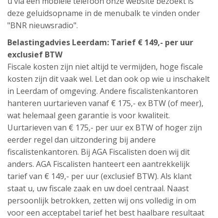
u via een mobiele telefoon onze website bezoekt is
deze geluidsopname in de menubalk te vinden onder
"BNR nieuwsradio".
Belastingadvies Leerdam: Tarief € 149,- per uur
exclusief BTW
Fiscale kosten zijn niet altijd te vermijden, hoge fiscale
kosten zijn dit vaak wel. Let dan ook op wie u inschakelt
in Leerdam of omgeving. Andere fiscalistenkantoren
hanteren uurtarieven vanaf € 175,- ex BTW (of meer),
wat helemaal geen garantie is voor kwaliteit.
Uurtarieven van € 175,- per uur ex BTW of hoger zijn
eerder regel dan uitzondering bij andere
fiscalistenkantoren. Bij AGA Fiscalisten doen wij dit
anders. AGA Fiscalisten hanteert een aantrekkelijk
tarief van € 149,- per uur (exclusief BTW). Als klant
staat u, uw fiscale zaak en uw doel centraal. Naast
persoonlijk betrokken, zetten wij ons volledig in om
voor een acceptabel tarief het best haalbare resultaat