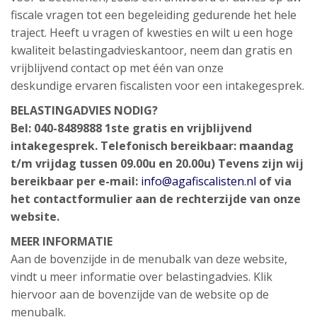
fiscale vragen tot een begeleiding gedurende het hele
traject. Heeft u vragen of kwesties en wilt u een hoge
kwaliteit belastingadvieskantoor, neem dan gratis en
vrijblijvend contact op met één van onze
deskundige ervaren fiscalisten voor een intakegesprek.
BELASTINGADVIES NODIG?
Bel: 040-8489888 1ste gratis en vrijblijvend
intakegesprek. Telefonisch bereikbaar: maandag
t/m vrijdag tussen 09.00u en 20.00u) Tevens zijn wij
bereikbaar per e-mail:
info@agafiscalisten.nl
of via
het contactformulier aan de rechterzijde van onze
website.
MEER INFORMATIE
Aan de bovenzijde in de menubalk van deze website,
vindt u meer informatie over belastingadvies. Klik
hiervoor aan de bovenzijde van de website op de
menubalk.