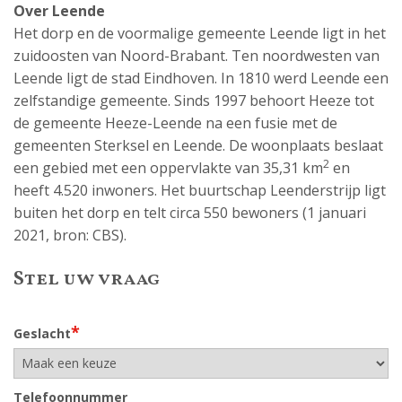
Over Leende
Het dorp en de voormalige gemeente Leende ligt in het
zuidoosten van Noord-Brabant. Ten noordwesten van
Leende ligt de stad Eindhoven. In 1810 werd Leende een
zelfstandige gemeente. Sinds 1997 behoort Heeze tot
de gemeente Heeze-Leende na een fusie met de
gemeenten Sterksel en Leende. De woonplaats beslaat
2
een gebied met een oppervlakte van 35,31 km
en
heeft 4.520 inwoners. Het buurtschap Leenderstrijp ligt
buiten het dorp en telt circa 550 bewoners (1 januari
2021, bron: CBS).
Stel uw vraag
*
Geslacht
Telefoonnummer