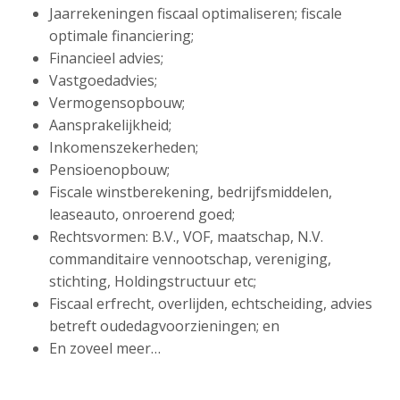
Jaarrekeningen fiscaal optimaliseren; fiscale
optimale financiering;
Financieel advies;
Vastgoedadvies;
Vermogensopbouw;
Aansprakelijkheid;
Inkomenszekerheden;
Pensioenopbouw;
Fiscale winstberekening, bedrijfsmiddelen,
leaseauto, onroerend goed;
Rechtsvormen: B.V., VOF, maatschap, N.V.
commanditaire vennootschap, vereniging,
stichting, Holdingstructuur etc;
Fiscaal erfrecht, overlijden, echtscheiding, advies
betreft oudedagvoorzieningen; en
En zoveel meer…