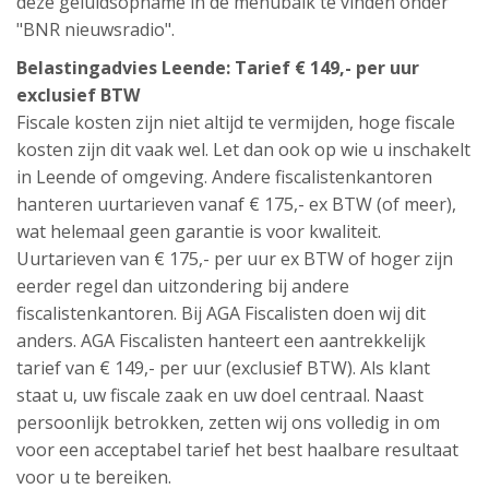
deze geluidsopname in de menubalk te vinden onder
"BNR nieuwsradio".
Belastingadvies Leende: Tarief € 149,- per uur
exclusief BTW
Fiscale kosten zijn niet altijd te vermijden, hoge fiscale
kosten zijn dit vaak wel. Let dan ook op wie u inschakelt
in Leende of omgeving. Andere fiscalistenkantoren
hanteren uurtarieven vanaf € 175,- ex BTW (of meer),
wat helemaal geen garantie is voor kwaliteit.
Uurtarieven van € 175,- per uur ex BTW of hoger zijn
eerder regel dan uitzondering bij andere
fiscalistenkantoren. Bij AGA Fiscalisten doen wij dit
anders. AGA Fiscalisten hanteert een aantrekkelijk
tarief van € 149,- per uur (exclusief BTW). Als klant
staat u, uw fiscale zaak en uw doel centraal. Naast
persoonlijk betrokken, zetten wij ons volledig in om
voor een acceptabel tarief het best haalbare resultaat
voor u te bereiken.