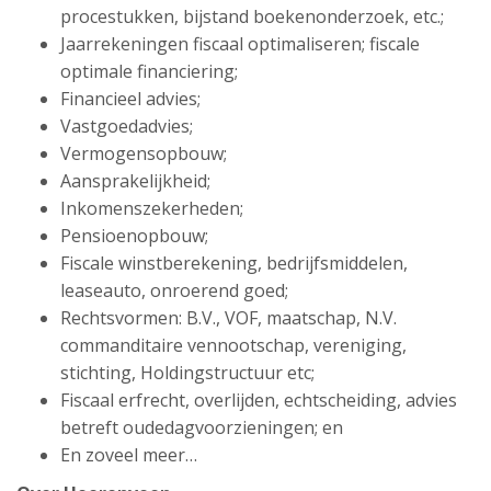
procestukken, bijstand boekenonderzoek, etc.;
Jaarrekeningen fiscaal optimaliseren; fiscale
optimale financiering;
Financieel advies;
Vastgoedadvies;
Vermogensopbouw;
Aansprakelijkheid;
Inkomenszekerheden;
Pensioenopbouw;
Fiscale winstberekening, bedrijfsmiddelen,
leaseauto, onroerend goed;
Rechtsvormen: B.V., VOF, maatschap, N.V.
commanditaire vennootschap, vereniging,
stichting, Holdingstructuur etc;
Fiscaal erfrecht, overlijden, echtscheiding, advies
betreft oudedagvoorzieningen; en
En zoveel meer…