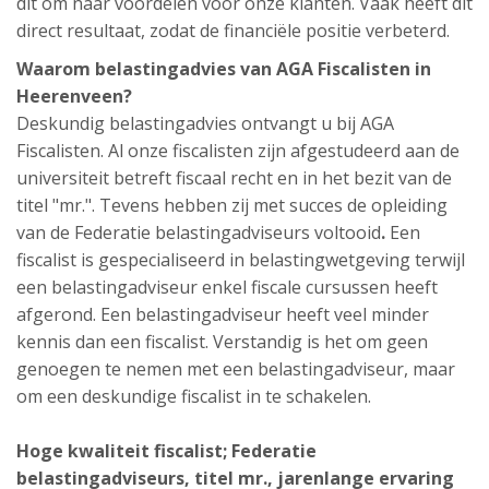
dit om naar voordelen voor onze klanten. Vaak heeft dit
direct resultaat, zodat de financiële positie verbeterd.
Waarom belastingadvies van AGA Fiscalisten in
Heerenveen?
Deskundig belastingadvies ontvangt u bij AGA
Fiscalisten. Al onze fiscalisten zijn afgestudeerd aan de
universiteit betreft fiscaal recht en in het bezit van de
titel "mr.". Tevens hebben zij met succes de opleiding
van de Federatie belastingadviseurs voltooid
.
Een
fiscalist is gespecialiseerd in belastingwetgeving terwijl
een belastingadviseur enkel fiscale cursussen heeft
afgerond. Een belastingadviseur heeft veel minder
kennis dan een fiscalist. Verstandig is het om geen
genoegen te nemen met een belastingadviseur, maar
om een deskundige fiscalist in te schakelen.
Hoge kwaliteit fiscalist;
Federatie
belastingadviseurs,
titel mr., jarenlange ervaring