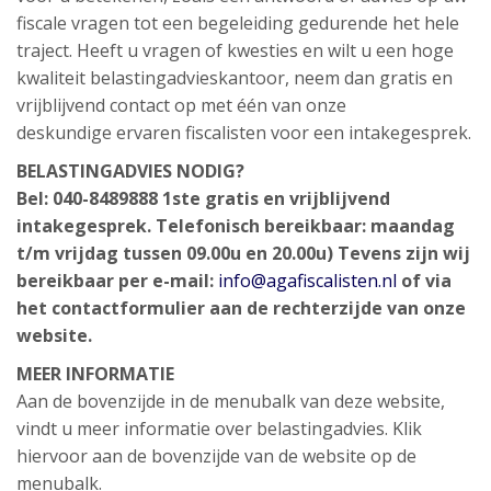
fiscale vragen tot een begeleiding gedurende het hele
traject. Heeft u vragen of kwesties en wilt u een hoge
kwaliteit belastingadvieskantoor, neem dan gratis en
vrijblijvend contact op met één van onze
deskundige ervaren fiscalisten voor een intakegesprek.
BELASTINGADVIES NODIG?
Bel: 040-8489888
1ste gratis en vrijblijvend
intakegesprek.
Telefonisch bereikbaar: maandag
t/m vrijdag tussen 09.00u en 20.00u)
Tevens zijn wij
bereikbaar per e-mail:
info@agafiscalisten.nl
of via
het contactformulier aan de rechterzijde van onze
website.
MEER INFORMATIE
Aan de bovenzijde in de menubalk van deze website,
vindt u meer informatie over belastingadvies. Klik
hiervoor aan de bovenzijde van de website op de
menubalk.