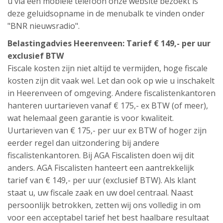
u via een mobiele telefoon onze website bezoekt is
deze geluidsopname in de menubalk te vinden onder
"BNR nieuwsradio".
Belastingadvies Heerenveen: Tarief € 149,- per uur
exclusief BTW
Fiscale kosten zijn niet altijd te vermijden, hoge fiscale
kosten zijn dit vaak wel. Let dan ook op wie u inschakelt
in Heerenveen of omgeving. Andere fiscalistenkantoren
hanteren uurtarieven vanaf € 175,- ex BTW (of meer),
wat helemaal geen garantie is voor kwaliteit.
Uurtarieven van € 175,- per uur ex BTW of hoger zijn
eerder regel dan uitzondering bij andere
fiscalistenkantoren. Bij AGA Fiscalisten doen wij dit
anders. AGA Fiscalisten hanteert een aantrekkelijk
tarief van € 149,- per uur (exclusief BTW). Als klant
staat u, uw fiscale zaak en uw doel centraal. Naast
persoonlijk betrokken, zetten wij ons volledig in om
voor een acceptabel tarief het best haalbare resultaat