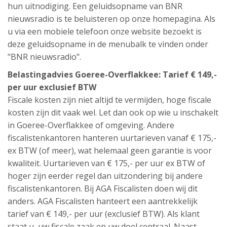
hun uitnodiging. Een geluidsopname van BNR
nieuwsradio is te beluisteren op onze homepagina. Als
u via een mobiele telefoon onze website bezoekt is
deze geluidsopname in de menubalk te vinden onder
"BNR nieuwsradio".
Belastingadvies Goeree-Overflakkee: Tarief € 149,-
per uur exclusief BTW
Fiscale kosten zijn niet altijd te vermijden, hoge fiscale
kosten zijn dit vaak wel. Let dan ook op wie u inschakelt
in Goeree-Overflakkee of omgeving. Andere
fiscalistenkantoren hanteren uurtarieven vanaf € 175,-
ex BTW (of meer), wat helemaal geen garantie is voor
kwaliteit. Uurtarieven van € 175,- per uur ex BTW of
hoger zijn eerder regel dan uitzondering bij andere
fiscalistenkantoren. Bij AGA Fiscalisten doen wij dit
anders. AGA Fiscalisten hanteert een aantrekkelijk
tarief van € 149,- per uur (exclusief BTW). Als klant
staat u, uw fiscale zaak en uw doel centraal. Naast