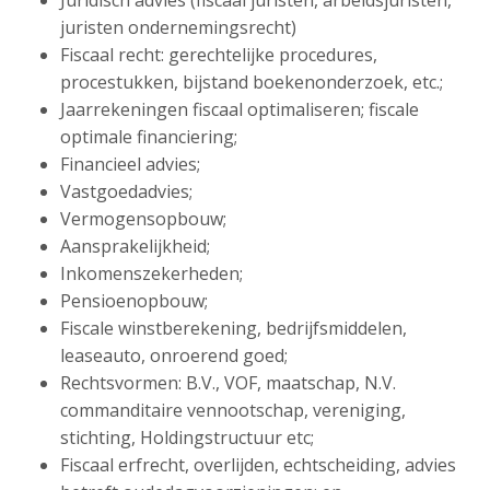
Juridisch advies (fiscaal juristen, arbeidsjuristen,
juristen ondernemingsrecht)
Fiscaal recht: gerechtelijke procedures,
procestukken, bijstand boekenonderzoek, etc.;
Jaarrekeningen fiscaal optimaliseren; fiscale
optimale financiering;
Financieel advies;
Vastgoedadvies;
Vermogensopbouw;
Aansprakelijkheid;
Inkomenszekerheden;
Pensioenopbouw;
Fiscale winstberekening, bedrijfsmiddelen,
leaseauto, onroerend goed;
Rechtsvormen: B.V., VOF, maatschap, N.V.
commanditaire vennootschap, vereniging,
stichting, Holdingstructuur etc;
Fiscaal erfrecht, overlijden, echtscheiding, advies