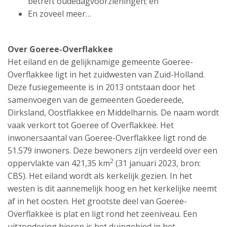
betreft oudedagvoorzieningen; en
En zoveel meer…
Over Goeree-Overflakkee
Het eiland en de gelijknamige gemeente Goeree-
Overflakkee ligt in het zuidwesten van Zuid-Holland.
Deze fusiegemeente is in 2013 ontstaan door het
samenvoegen van de gemeenten Goedereede,
Dirksland, Oostflakkee en Middelharnis. De naam wordt
vaak verkort tot Goeree of Overflakkee. Het
inwonersaantal van Goeree-Overflakkee ligt rond de
51.579 inwoners. Deze bewoners zijn verdeeld over een
2
oppervlakte van 421,35 km
(31 januari 2023, bron:
CBS). Het eiland wordt als kerkelijk gezien. In het
westen is dit aannemelijk hoog en het kerkelijke neemt
af in het oosten. Het grootste deel van Goeree-
Overflakkee is plat en ligt rond het zeeniveau. Een
uitzondering hierop is het duingebied in het