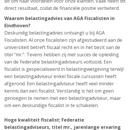
dit om naar voordelen voor onze klanten. Vaak heeft dit
direct resultaat, zodat de financiële positie verbeterd.
Waarom belastingadvies van AGA Fiscalisten in
Eindhoven?
Deskundig belastingadvies ontvangt u bij AGA
Fiscalisten. Al onze fiscalisten zijn afgestudeerd aan de
universiteit betreft fiscaal recht en in het bezit van de
titel "mr.". Tevens hebben zij met succes de opleiding
van de Federatie belastingadviseurs voltooid
.
Een
fiscalist is gespecialiseerd in belastingwetgeving terwijl
een belastingadviseur enkel fiscale cursussen heeft
afgerond. Een belastingadviseur heeft veel minder
kennis dan een fiscalist. Verstandig is het om geen
genoegen te nemen met een belastingadviseur, maar
om een deskundige fiscalist in te schakelen.
Hoge kwaliteit fiscalist;
Federatie
belastingadviseurs,
titel mr., jarenlange ervaring