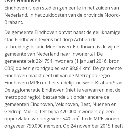
Over Eindhoven
Eindhoven is een stad en gemeente in het zuiden van
Nederland, in het zuidoosten van de provincie Noord-
Brabant.
De gemeente Eindhoven omvat naast de gelijknamige
stad Eindhoven tevens het dorp Acht en de
uitbreidingslocatie Meerhoven. Eindhoven is de vijfde
gemeente van Nederland naar inwonertal. De
gemeente telt 224.794 inwoners (1 januari 2016, bron:
CBS) op een grondgebied van 88,84 km². De gemeente
Eindhoven maakt deel uit van de Metropoolregio
Eindhoven (MRE) en het stedelijk netwerk BrabantStad.
De agglomeratie Eindhoven (niet te verwarren met de
metropoolregio), bestaande uit onder andere de
gemeenten Eindhoven, Veldhoven, Best, Nuenen en
Geldrop-Mierlo, telt bijna 420.000 inwoners op een
oppervlakte van ongeveer 540 km². In de MRE wonen
ongeveer 750.000 mensen. Op 24 november 2015 heeft