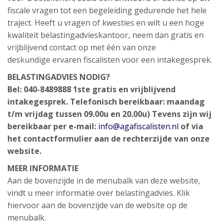
fiscale vragen tot een begeleiding gedurende het hele
traject. Heeft u vragen of kwesties en wilt u een hoge
kwaliteit belastingadvieskantoor, neem dan gratis en
vrijblijvend contact op met één van onze
deskundige ervaren fiscalisten voor een intakegesprek.
BELASTINGADVIES NODIG?
Bel: 040-8489888
1ste gratis en vrijblijvend
intakegesprek.
Telefonisch bereikbaar: maandag
t/m vrijdag tussen 09.00u en 20.00u)
Tevens zijn wij
bereikbaar per e-mail:
info@agafiscalisten.nl
of via
het contactformulier aan de rechterzijde van onze
website.
MEER INFORMATIE
Aan de bovenzijde in de menubalk van deze website,
vindt u meer informatie over belastingadvies. Klik
hiervoor aan de bovenzijde van de website op de
menubalk.