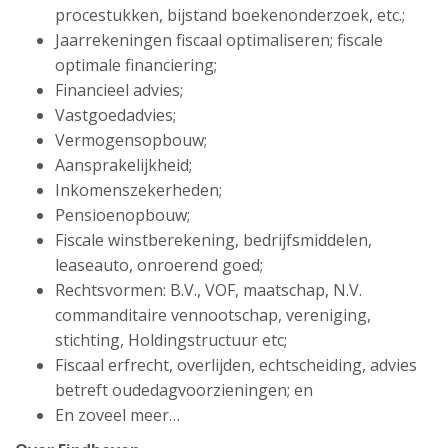
procestukken, bijstand boekenonderzoek, etc.;
Jaarrekeningen fiscaal optimaliseren; fiscale
optimale financiering;
Financieel advies;
Vastgoedadvies;
Vermogensopbouw;
Aansprakelijkheid;
Inkomenszekerheden;
Pensioenopbouw;
Fiscale winstberekening, bedrijfsmiddelen,
leaseauto, onroerend goed;
Rechtsvormen: B.V., VOF, maatschap, N.V.
commanditaire vennootschap, vereniging,
stichting, Holdingstructuur etc;
Fiscaal erfrecht, overlijden, echtscheiding, advies
betreft oudedagvoorzieningen; en
En zoveel meer…