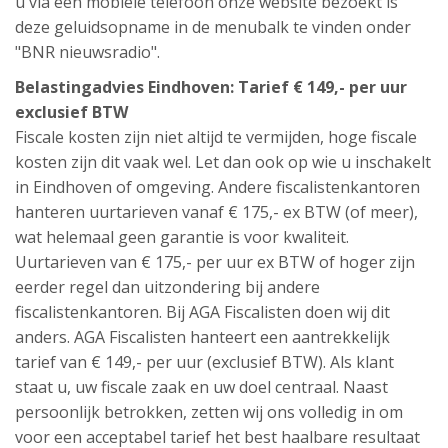
u via een mobiele telefoon onze website bezoekt is
deze geluidsopname in de menubalk te vinden onder
"BNR nieuwsradio".
Belastingadvies Eindhoven: Tarief € 149,- per uur
exclusief BTW
Fiscale kosten zijn niet altijd te vermijden, hoge fiscale
kosten zijn dit vaak wel. Let dan ook op wie u inschakelt
in Eindhoven of omgeving. Andere fiscalistenkantoren
hanteren uurtarieven vanaf € 175,- ex BTW (of meer),
wat helemaal geen garantie is voor kwaliteit.
Uurtarieven van € 175,- per uur ex BTW of hoger zijn
eerder regel dan uitzondering bij andere
fiscalistenkantoren. Bij AGA Fiscalisten doen wij dit
anders. AGA Fiscalisten hanteert een aantrekkelijk
tarief van € 149,- per uur (exclusief BTW). Als klant
staat u, uw fiscale zaak en uw doel centraal. Naast
persoonlijk betrokken, zetten wij ons volledig in om
voor een acceptabel tarief het best haalbare resultaat