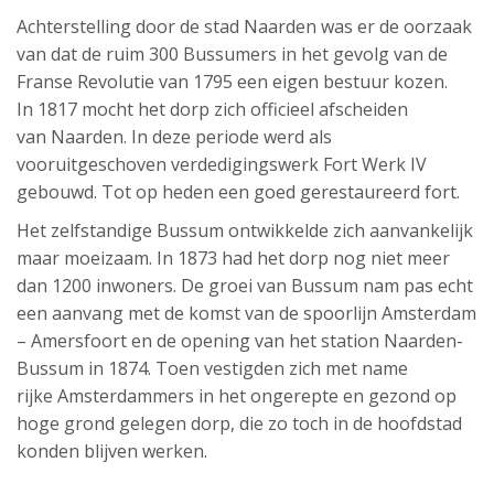
Achterstelling door de stad Naarden was er de oorzaak
van dat de ruim 300 Bussumers in het gevolg van de
Franse Revolutie van 1795 een eigen bestuur kozen.
In 1817 mocht het dorp zich officieel afscheiden
van Naarden. In deze periode werd als
vooruitgeschoven verdedigingswerk Fort Werk IV
gebouwd. Tot op heden een goed gerestaureerd fort.
Het zelfstandige Bussum ontwikkelde zich aanvankelijk
maar moeizaam. In 1873 had het dorp nog niet meer
dan 1200 inwoners. De groei van Bussum nam pas echt
een aanvang met de komst van de spoorlijn Amsterdam
– Amersfoort en de opening van het station Naarden-
Bussum in 1874. Toen vestigden zich met name
rijke Amsterdammers in het ongerepte en gezond op
hoge grond gelegen dorp, die zo toch in de hoofdstad
konden blijven werken.