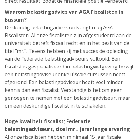
direct resultaat, zodat de financiële positie verbeterd.
Waarom belastingadvies van AGA Fiscalisten in
Bussum?
Deskundig belastingadvies ontvangt u bij AGA
Fiscalisten. Al onze fiscalisten zijn afgestudeerd aan de
universiteit betreft fiscaal recht en in het bezit van de
titel "mr.". Tevens hebben zij met succes de opleiding
van de Federatie belastingadviseurs voltooid
.
Een
fiscalist is gespecialiseerd in belastingwetgeving terwijl
een belastingadviseur enkel fiscale cursussen heeft
afgerond. Een belastingadviseur heeft veel minder
kennis dan een fiscalist. Verstandig is het om geen
genoegen te nemen met een belastingadviseur, maar
om een deskundige fiscalist in te schakelen.
Hoge kwaliteit fiscalist;
Federatie
belastingadviseurs,
titel mr., jarenlange ervaring
Al onze fiscalisten hebben minimaal 15 jaar fiscale