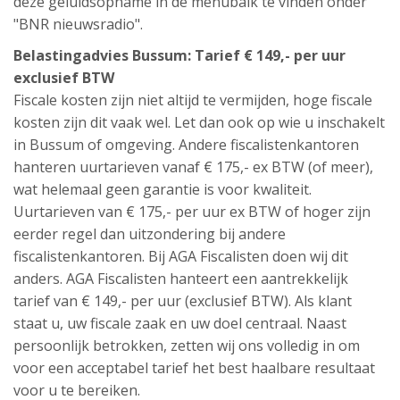
deze geluidsopname in de menubalk te vinden onder
"BNR nieuwsradio".
Belastingadvies Bussum: Tarief € 149,- per uur
exclusief BTW
Fiscale kosten zijn niet altijd te vermijden, hoge fiscale
kosten zijn dit vaak wel. Let dan ook op wie u inschakelt
in Bussum of omgeving. Andere fiscalistenkantoren
hanteren uurtarieven vanaf € 175,- ex BTW (of meer),
wat helemaal geen garantie is voor kwaliteit.
Uurtarieven van € 175,- per uur ex BTW of hoger zijn
eerder regel dan uitzondering bij andere
fiscalistenkantoren. Bij AGA Fiscalisten doen wij dit
anders. AGA Fiscalisten hanteert een aantrekkelijk
tarief van € 149,- per uur (exclusief BTW). Als klant
staat u, uw fiscale zaak en uw doel centraal. Naast
persoonlijk betrokken, zetten wij ons volledig in om
voor een acceptabel tarief het best haalbare resultaat
voor u te bereiken.