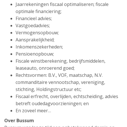
Jaarrekeningen fiscaal optimaliseren; fiscale
optimale financiering;
Financieel advies;
Vastgoedadvies;
Vermogensopbouw;
Aansprakelijkheid;
Inkomenszekerheden;
Pensioenopbouw;
Fiscale winstberekening, bedrijfsmiddelen,
leaseauto, onroerend goed;
Rechtsvormen: B.V., VOF, maatschap, N.V.
commanditaire vennootschap, vereniging,
stichting, Holdingstructuur etc;
Fiscaal erfrecht, overlijden, echtscheiding, advies
betreft oudedagvoorzieningen; en
En zoveel meer…
Over Bussum