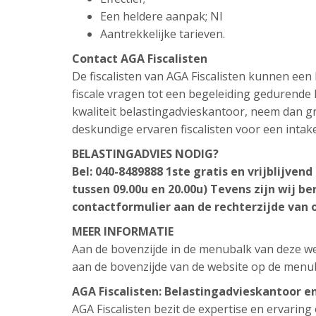
Een heldere aanpak; Nl
Aantrekkelijke tarieven.
Contact AGA Fiscalisten
De fiscalisten van AGA Fiscalisten kunnen ee
fiscale vragen tot een begeleiding gedurende h
kwaliteit belastingadvieskantoor, neem dan gr
deskundige ervaren fiscalisten voor een intak
BELASTINGADVIES NODIG?
Bel: 040-8489888 1ste gratis en vrijblijve
tussen 09.00u en 20.00u) Tevens zijn wij be
contactformulier aan de rechterzijde van 
MEER INFORMATIE
Aan de bovenzijde in de menubalk van deze web
aan de bovenzijde van de website op de menu
AGA Fiscalisten: Belastingadvieskantoor e
AGA Fiscalisten bezit de expertise en ervarin