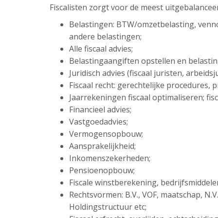
Fiscalisten zorgt voor de meest uitgebalancee
Belastingen: BTW/omzetbelasting, venn
andere belastingen;
Alle fiscaal advies;
Belastingaangiften opstellen en belasti
Juridisch advies (fiscaal juristen, arbeid
Fiscaal recht: gerechtelijke procedures,
Jaarrekeningen fiscaal optimaliseren; fisc
Financieel advies;
Vastgoedadvies;
Vermogensopbouw;
Aansprakelijkheid;
Inkomenszekerheden;
Pensioenopbouw;
Fiscale winstberekening, bedrijfsmiddel
Rechtsvormen: B.V., VOF, maatschap, N.V
Holdingstructuur etc;