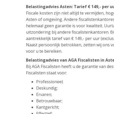
Belastingadvies Asten: Tarief € 149,- per u
Fiscale kosten zijn niet altijd te vermijden, hog
Asten of omgeving. Andere fiscalistenkantore
helemaal geen garantie is voor kwaliteit. Uur
uitzondering bij andere fiscalistenkantoren. Bi
aantrekkelijk tarief van € 149,- per uur (exclus
Naast persoonlijk betrokken, zetten wij ons vo
voor u te bereiken.
Belastingadvies van AGA Fiscalisten in As
Bij AGA Fiscalisten heeft u de garantie van d
Fiscalisten staat voor:
Professioneel;
Deskundig;
Ervaren;
Betrouwbaar;
Kantgericht;
Effectief;