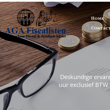
Home
Contac
Deskundige ervaren
uur exclusief BTW 