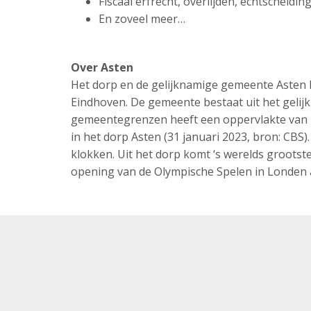
Fiscaal erfrecht, overlijden, echtscheidi
En zoveel meer…
Over Asten
Het dorp en de gelijknamige gemeente Asten 
Eindhoven. De gemeente bestaat uit het geli
gemeentegrenzen heeft een oppervlakte van
in het dorp Asten (31 januari 2023, bron: CBS
klokken. Uit het dorp komt ‘s werelds grootst
opening van de Olympische Spelen in Londen a