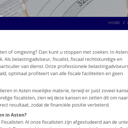
HOME
sten of omgeving? Dan kunt u stoppen met zoeken. In Asten
ls belastingadviseur, fiscalist, fiscaal rechtskundige en
articulier van dienst. Onze professionele belastingadviseur
d, optimaal profiteert van alle fiscale faciliteiten en geen
eren in Asten moeilijke materie, terwijl er juist zoveel kanse
ige fiscalisten, zien wij deze kansen en zetten dit om naar
ect resultaat, zodat de financiële positie verbeterd.
en in Asten?
scalisten. Al onze fiscalisten zijn afgestudeerd aan de unive