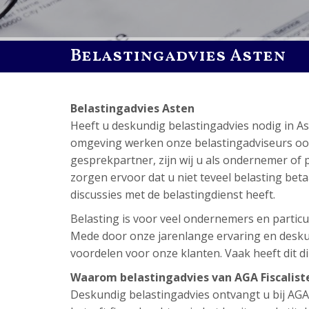
Belastingadvies Asten
Belastingadvies Asten
Heeft u deskundig belastingadvies nodig in A
omgeving werken onze belastingadviseurs ook. A
gesprekpartner, zijn wij u als ondernemer of p
zorgen ervoor dat u niet teveel belasting betaal
discussies met de belastingdienst heeft.
Belasting is voor veel ondernemers en particuli
Mede door onze jarenlange ervaring en deskund
voordelen voor onze klanten. Vaak heeft dit dir
Waarom belastingadvies van AGA Fiscalist
Deskundig belastingadvies ontvangt u bij AGA Fi