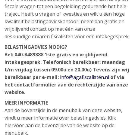
fiscale vragen tot een begeleiding gedurende het hele
traject. Heeft u vragen of kwesties en wilt u een hoge
kwaliteit belastingadvieskantoor, neem dan gratis en
vrijblijvend contact op met één van onze
deskundige ervaren fiscalisten voor een intakegesprek.
BELASTINGADVIES NODIG?
Bel: 040-8489888 1ste gratis en vrijblijvend
intakegesprek. Telefonisch bereikbaar: maandag
t/m vrijdag tussen 09.00u en 20.00u) Tevens zijn wij
bereikbaar per e-mail:
info@agafiscalisten.nl
of via
het contactformulier aan de rechterzijde van onze
website.
MEER INFORMATIE
Aan de bovenzijde in de menubalk van deze website,
vindt u meer informatie over belastingadvies. Klik
hiervoor aan de bovenzijde van de website op de
menubalk.