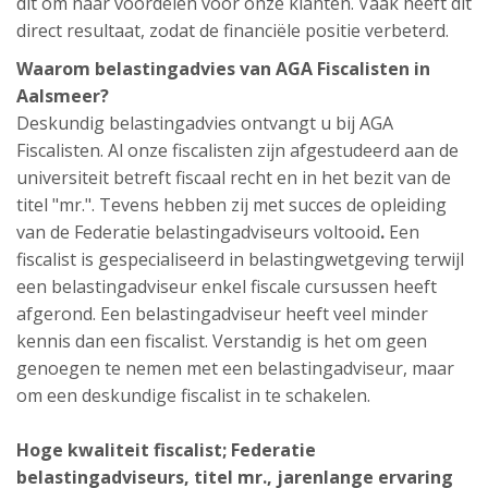
dit om naar voordelen voor onze klanten. Vaak heeft dit
direct resultaat, zodat de financiële positie verbeterd.
Waarom belastingadvies van AGA Fiscalisten in
Aalsmeer?
Deskundig belastingadvies ontvangt u bij AGA
Fiscalisten. Al onze fiscalisten zijn afgestudeerd aan de
universiteit betreft fiscaal recht en in het bezit van de
titel "mr.". Tevens hebben zij met succes de opleiding
van de Federatie belastingadviseurs voltooid
.
Een
fiscalist is gespecialiseerd in belastingwetgeving terwijl
een belastingadviseur enkel fiscale cursussen heeft
afgerond. Een belastingadviseur heeft veel minder
kennis dan een fiscalist. Verstandig is het om geen
genoegen te nemen met een belastingadviseur, maar
om een deskundige fiscalist in te schakelen.
Hoge kwaliteit fiscalist; Federatie
belastingadviseurs, titel mr., jarenlange ervaring