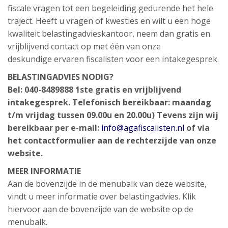
fiscale vragen tot een begeleiding gedurende het hele
traject. Heeft u vragen of kwesties en wilt u een hoge
kwaliteit belastingadvieskantoor, neem dan gratis en
vrijblijvend contact op met één van onze
deskundige ervaren fiscalisten voor een intakegesprek.
BELASTINGADVIES NODIG?
Bel: 040-8489888 1ste gratis en vrijblijvend
intakegesprek. Telefonisch bereikbaar: maandag
t/m vrijdag tussen 09.00u en 20.00u) Tevens zijn wij
bereikbaar per e-mail:
info@agafiscalisten.nl
of via
het contactformulier aan de rechterzijde van onze
website.
MEER INFORMATIE
Aan de bovenzijde in de menubalk van deze website,
vindt u meer informatie over belastingadvies. Klik
hiervoor aan de bovenzijde van de website op de
menubalk.