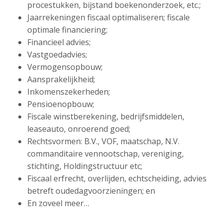
procestukken, bijstand boekenonderzoek, etc.;
Jaarrekeningen fiscaal optimaliseren; fiscale
optimale financiering;
Financieel advies;
Vastgoedadvies;
Vermogensopbouw;
Aansprakelijkheid;
Inkomenszekerheden;
Pensioenopbouw;
Fiscale winstberekening, bedrijfsmiddelen,
leaseauto, onroerend goed;
Rechtsvormen: B.V., VOF, maatschap, N.V.
commanditaire vennootschap, vereniging,
stichting, Holdingstructuur etc;
Fiscaal erfrecht, overlijden, echtscheiding, advies
betreft oudedagvoorzieningen; en
En zoveel meer…