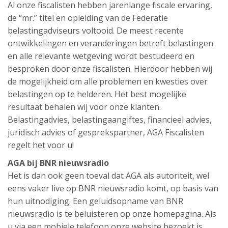
Al onze fiscalisten hebben jarenlange fiscale ervaring,
de “mr.” titel en opleiding van de Federatie
belastingadviseurs voltooid. De meest recente
ontwikkelingen en veranderingen betreft belastingen
en alle relevante wetgeving wordt bestudeerd en
besproken door onze fiscalisten. Hierdoor hebben wij
de mogelijkheid om alle problemen en kwesties over
belastingen op te helderen. Het best mogelijke
resultaat behalen wij voor onze klanten.
Belastingadvies, belastingaangiftes, financieel advies,
juridisch advies of gesprekspartner, AGA Fiscalisten
regelt het voor u!
AGA bij BNR nieuwsradio
Het is dan ook geen toeval dat AGA als autoriteit, wel
eens vaker live op BNR nieuwsradio komt, op basis van
hun uitnodiging. Een geluidsopname van BNR
nieuwsradio is te beluisteren op onze homepagina. Als
u via een mobiele telefoon onze website bezoekt is