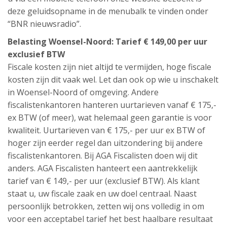
deze geluidsopname in de menubalk te vinden onder
“BNR nieuwsradio”.
Belasting Woensel-Noord: Tarief € 149,00 per uur
exclusief BTW
Fiscale kosten zijn niet altijd te vermijden, hoge fiscale
kosten zijn dit vaak wel. Let dan ook op wie u inschakelt
in Woensel-Noord of omgeving. Andere
fiscalistenkantoren hanteren uurtarieven vanaf € 175,-
ex BTW (of meer), wat helemaal geen garantie is voor
kwaliteit. Uurtarieven van € 175,- per uur ex BTW of
hoger zijn eerder regel dan uitzondering bij andere
fiscalistenkantoren. Bij AGA Fiscalisten doen wij dit
anders. AGA Fiscalisten hanteert een aantrekkelijk
tarief van € 149,- per uur (exclusief BTW). Als klant
staat u, uw fiscale zaak en uw doel centraal. Naast
persoonlijk betrokken, zetten wij ons volledig in om
voor een acceptabel tarief het best haalbare resultaat