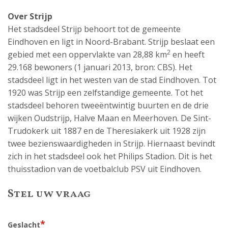
Over Strijp
Het stadsdeel Strijp behoort tot de gemeente
Eindhoven en ligt in Noord-Brabant. Strijp beslaat een
2
gebied met een oppervlakte van 28,88 km
en heeft
29.168 bewoners (1 januari 2013, bron: CBS). Het
stadsdeel ligt in het westen van de stad Eindhoven. Tot
1920 was Strijp een zelfstandige gemeente. Tot het
stadsdeel behoren tweeëntwintig buurten en de drie
wijken Oudstrijp, Halve Maan en Meerhoven. De Sint-
Trudokerk uit 1887 en de Theresiakerk uit 1928 zijn
twee bezienswaardigheden in Strijp. Hiernaast bevindt
zich in het stadsdeel ook het Philips Stadion. Dit is het
thuisstadion van de voetbalclub PSV uit Eindhoven.
Stel uw vraag
*
Geslacht