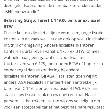
deze geluidsopname in de menubalk te vinden onder
“BNR nieuwsradio”.
Belasting Strijp: Tarief € 149,00 per uur exclusief
BTW
Fiscale kosten zijn niet altijd te vermijden, hoge fiscale
kosten zijn dit vaak wel. Let dan ook op wie u inschakelt
in Strijp of omgeving. Andere fiscalistenkantoren
hanteren uurtarieven vanaf € 175,- ex BTW (of meer),
wat helemaal geen garantie is voor kwaliteit.
Uurtarieven van € 175,- per uur ex BTW of hoger zijn
eerder regel dan uitzondering bij andere
fiscalistenkantoren. Bij AGA Fiscalisten doen wij dit
anders. AGA Fiscalisten hanteert een aantrekkelijk
tarief van € 149,- per uur (exclusief BTW). Als klant
staat u, uw fiscale zaak en uw doel centraal. Naast
persoonlijk betrokken, zetten wij ons volledig in om
voor een acceptabel tarief het best haalbare resultaat