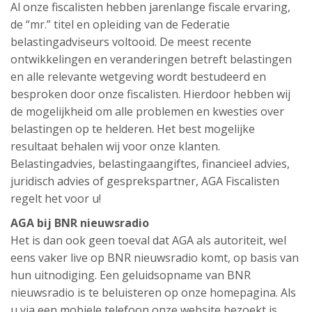
Al onze fiscalisten hebben jarenlange fiscale ervaring,
de “mr.” titel en opleiding van de Federatie
belastingadviseurs voltooid. De meest recente
ontwikkelingen en veranderingen betreft belastingen
en alle relevante wetgeving wordt bestudeerd en
besproken door onze fiscalisten. Hierdoor hebben wij
de mogelijkheid om alle problemen en kwesties over
belastingen op te helderen. Het best mogelijke
resultaat behalen wij voor onze klanten.
Belastingadvies, belastingaangiftes, financieel advies,
juridisch advies of gesprekspartner, AGA Fiscalisten
regelt het voor u!
AGA bij BNR nieuwsradio
Het is dan ook geen toeval dat AGA als autoriteit, wel
eens vaker live op BNR nieuwsradio komt, op basis van
hun uitnodiging. Een geluidsopname van BNR
nieuwsradio is te beluisteren op onze homepagina. Als
u via een mobiele telefoon onze website bezoekt is