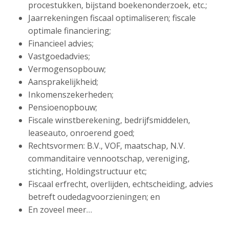
procestukken, bijstand boekenonderzoek, etc.;
Jaarrekeningen fiscaal optimaliseren; fiscale
optimale financiering;
Financieel advies;
Vastgoedadvies;
Vermogensopbouw;
Aansprakelijkheid;
Inkomenszekerheden;
Pensioenopbouw;
Fiscale winstberekening, bedrijfsmiddelen,
leaseauto, onroerend goed;
Rechtsvormen: B.V., VOF, maatschap, N.V.
commanditaire vennootschap, vereniging,
stichting, Holdingstructuur etc;
Fiscaal erfrecht, overlijden, echtscheiding, advies
betreft oudedagvoorzieningen; en
En zoveel meer…