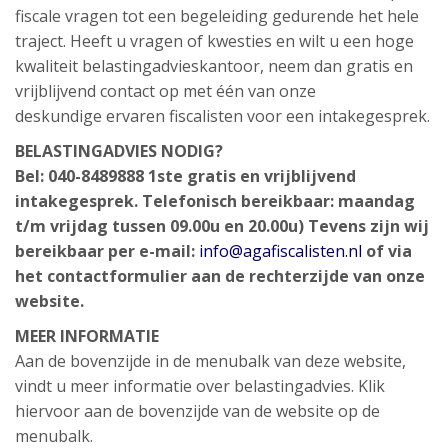
fiscale vragen tot een begeleiding gedurende het hele
traject. Heeft u vragen of kwesties en wilt u een hoge
kwaliteit belastingadvieskantoor, neem dan gratis en
vrijblijvend contact op met één van onze
deskundige ervaren fiscalisten voor een intakegesprek.
BELASTINGADVIES NODIG?
Bel: 040-8489888 1ste gratis en vrijblijvend
intakegesprek. Telefonisch bereikbaar: maandag
t/m vrijdag tussen 09.00u en 20.00u) Tevens zijn wij
bereikbaar per e-mail:
info@agafiscalisten.nl
of via
het contactformulier aan de rechterzijde van onze
website.
MEER INFORMATIE
Aan de bovenzijde in de menubalk van deze website,
vindt u meer informatie over belastingadvies. Klik
hiervoor aan de bovenzijde van de website op de
menubalk.