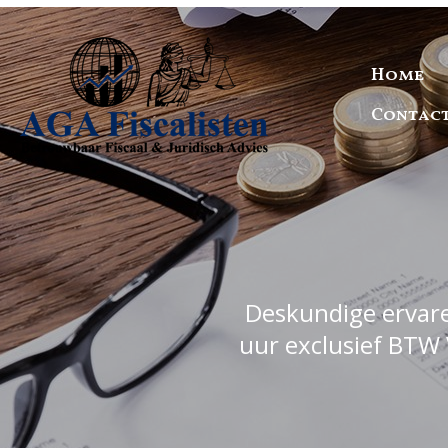
Home
Contac
Deskundige ervaren
uur exclusief BTW 