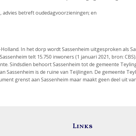
ng, advies betreft oudedagvoorzieningen; en
d-Holland. In het dorp wordt Sassenheim uitgesproken als S
 Sassenheim telt 15.750 inwoners (1 januari 2021, bron: CBS)
te. Sindsdien behoort Sassenheim tot de gemeente Teylin
n Sassenheim is de ruïne van Teijlingen. De gemeente Tey
ument grenst aan Sassenheim maar maakt geen deel uit van
Links