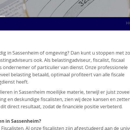
H
nodig in Sassenheim of omgeving? Dan kunt u stoppen met z
ngadviseurs ook. Als belastingadviseur, fiscalist, fiscaal
ls ondernemer of particulier van dienst. Onze professionele
eel belasting betaald, optimaal profiteert van alle fiscale
gdienst heeft.
ieren in Sassenheim moeilijke materie, terwijl er juist zovee
ng en deskundige fiscalisten, zien wij deze kansen en zette
t direct resultaat, zodat de financiële positie verbeterd.
en in Sassenheim?
scalisten. Al onze fiscalisten zijn afgestudeerd aan de unive