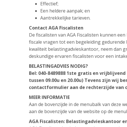
Effectief;
Een heldere aanpak; en
Aantrekkelijke tarieven.
Contact AGA Fiscalisten
De fiscalisten van AGA Fiscalisten kunnen ee
fiscale vragen tot een begeleiding gedurende h
kwaliteit belastingadvieskantoor, neem dan gr
deskundige ervaren fiscalisten voor een intak
BELASTINGADVIES NODIG?
Bel: 040-8489888 1ste gratis en vrijblijve
tussen 09.00u en 20.00u) Tevens zijn wij be
contactformulier aan de rechterzijde van 
MEER INFORMATIE
Aan de bovenzijde in de menubalk van deze web
aan de bovenzijde van de website op de menu
AGA Fiscalisten: Belastingadvieskantoor e