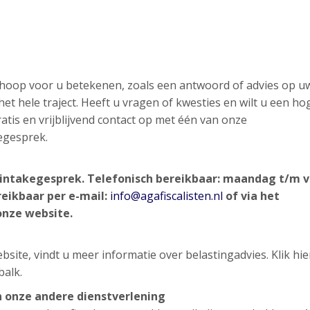
n hoop voor u betekenen, zoals een antwoord of advies op u
et hele traject. Heeft u vragen of kwesties en wilt u een ho
atis en vrijblijvend contact op met één van onze
egesprek.
nd intakegesprek. Telefonisch bereikbaar: maandag t/m v
reikbaar per e-mail:
info@agafiscalisten.nl
of via het
onze website.
site, vindt u meer informatie over belastingadvies. Klik hi
balk.
n onze andere dienstverlening