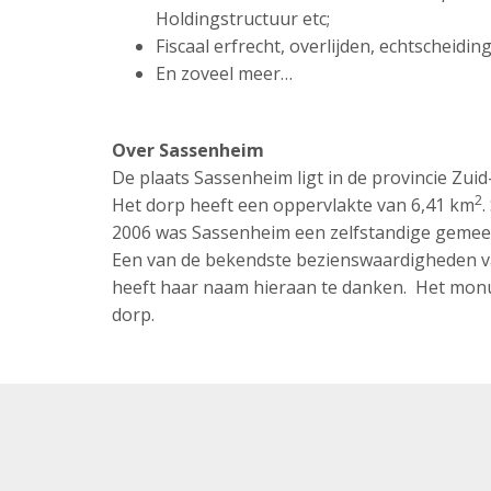
Holdingstructuur etc;
Fiscaal erfrecht, overlijden, echtscheidi
En zoveel meer…
Over Sassenheim
De plaats Sassenheim ligt in de provincie Zui
2
Het dorp heeft een oppervlakte van 6,41 km
.
2006 was Sassenheim een zelfstandige gemeen
Een van de bekendste bezienswaardigheden va
heeft haar naam hieraan te danken. Het mon
dorp.