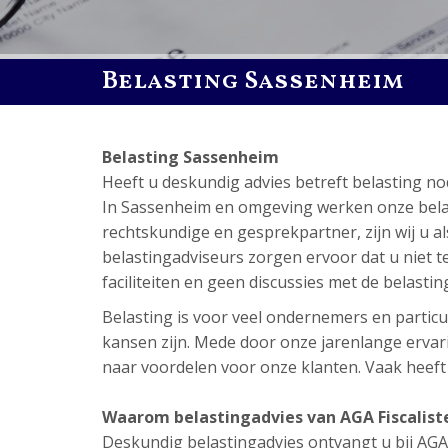
Belasting Sassenheim
Belasting Sassenheim
Heeft u deskundig advies betreft belasting 
In Sassenheim en omgeving werken onze belasti
rechtskundige en gesprekpartner, zijn wij u a
belastingadviseurs zorgen ervoor dat u niet tev
faciliteiten en geen discussies met de belastin
Belasting is voor veel ondernemers en particul
kansen zijn. Mede door onze jarenlange ervari
naar voordelen voor onze klanten. Vaak heeft di
Waarom belastingadvies van AGA Fiscalist
Deskundig belastingadvies ontvangt u bij AGA Fi