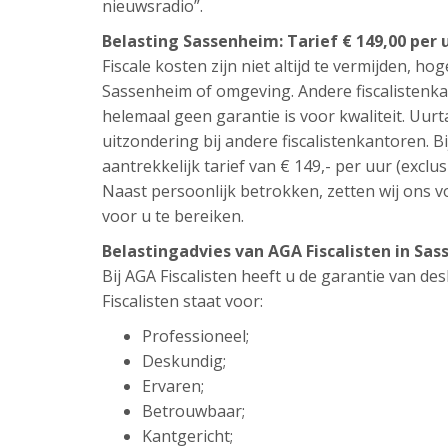
nieuwsradio”.
Belasting Sassenheim: Tarief € 149,00 per 
Fiscale kosten zijn niet altijd te vermijden, hog
Sassenheim of omgeving. Andere fiscalistenka
helemaal geen garantie is voor kwaliteit. Uur
uitzondering bij andere fiscalistenkantoren. Bi
aantrekkelijk tarief van € 149,- per uur (exclus
Naast persoonlijk betrokken, zetten wij ons vo
voor u te bereiken.
Belastingadvies van AGA Fiscalisten in S
Bij AGA Fiscalisten heeft u de garantie van d
Fiscalisten staat voor:
Professioneel;
Deskundig;
Ervaren;
Betrouwbaar;
Kantgericht;