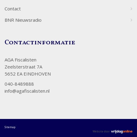
Contact
BNR Nieuwsradio
Contactinformatie
AGA Fiscalisten
Zeelsterstraat 7A
5652 EA EINDHOVEN
040-8489888
info@agafiscalisten.nl
Sitemap
Website door: