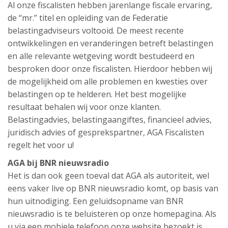
Al onze fiscalisten hebben jarenlange fiscale ervaring,
de “mr.” titel en opleiding van de Federatie
belastingadviseurs voltooid. De meest recente
ontwikkelingen en veranderingen betreft belastingen
en alle relevante wetgeving wordt bestudeerd en
besproken door onze fiscalisten. Hierdoor hebben wij
de mogelijkheid om alle problemen en kwesties over
belastingen op te helderen. Het best mogelijke
resultaat behalen wij voor onze klanten.
Belastingadvies, belastingaangiftes, financieel advies,
juridisch advies of gesprekspartner, AGA Fiscalisten
regelt het voor u!
AGA bij BNR nieuwsradio
Het is dan ook geen toeval dat AGA als autoriteit, wel
eens vaker live op BNR nieuwsradio komt, op basis van
hun uitnodiging. Een geluidsopname van BNR
nieuwsradio is te beluisteren op onze homepagina. Als
u via een mobiele telefoon onze website bezoekt is