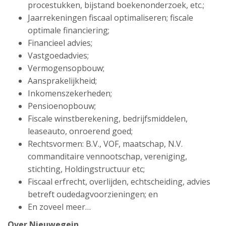
procestukken, bijstand boekenonderzoek, etc.;
Jaarrekeningen fiscaal optimaliseren; fiscale
optimale financiering;
Financieel advies;
Vastgoedadvies;
Vermogensopbouw;
Aansprakelijkheid;
Inkomenszekerheden;
Pensioenopbouw;
Fiscale winstberekening, bedrijfsmiddelen,
leaseauto, onroerend goed;
Rechtsvormen: B.V., VOF, maatschap, N.V.
commanditaire vennootschap, vereniging,
stichting, Holdingstructuur etc;
Fiscaal erfrecht, overlijden, echtscheiding, advies
betreft oudedagvoorzieningen; en
En zoveel meer…
Over Nieuwegein