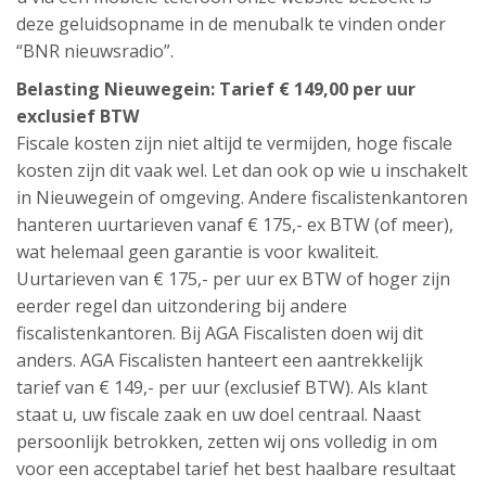
deze geluidsopname in de menubalk te vinden onder
“BNR nieuwsradio”.
Belasting Nieuwegein: Tarief € 149,00 per uur
exclusief BTW
Fiscale kosten zijn niet altijd te vermijden, hoge fiscale
kosten zijn dit vaak wel. Let dan ook op wie u inschakelt
in Nieuwegein of omgeving. Andere fiscalistenkantoren
hanteren uurtarieven vanaf € 175,- ex BTW (of meer),
wat helemaal geen garantie is voor kwaliteit.
Uurtarieven van € 175,- per uur ex BTW of hoger zijn
eerder regel dan uitzondering bij andere
fiscalistenkantoren. Bij AGA Fiscalisten doen wij dit
anders. AGA Fiscalisten hanteert een aantrekkelijk
tarief van € 149,- per uur (exclusief BTW). Als klant
staat u, uw fiscale zaak en uw doel centraal. Naast
persoonlijk betrokken, zetten wij ons volledig in om
voor een acceptabel tarief het best haalbare resultaat