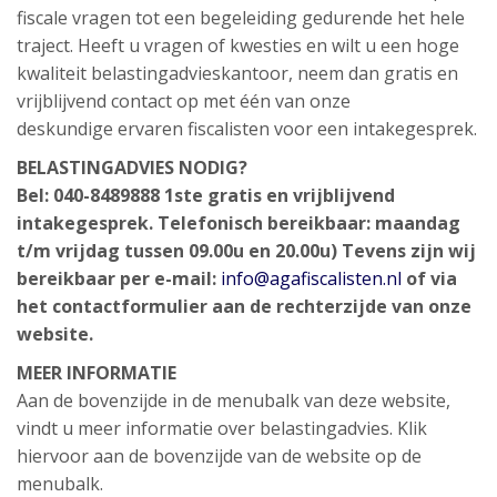
fiscale vragen tot een begeleiding gedurende het hele
traject. Heeft u vragen of kwesties en wilt u een hoge
kwaliteit belastingadvieskantoor, neem dan gratis en
vrijblijvend contact op met één van onze
deskundige ervaren fiscalisten voor een intakegesprek.
BELASTINGADVIES NODIG?
Bel: 040-8489888
1ste gratis en vrijblijvend
intakegesprek.
Telefonisch bereikbaar: maandag
t/m vrijdag tussen 09.00u en 20.00u)
Tevens zijn wij
bereikbaar per e-mail:
info@agafiscalisten.nl
of via
het contactformulier aan de rechterzijde van onze
website.
MEER INFORMATIE
Aan de bovenzijde in de menubalk van deze website,
vindt u meer informatie over belastingadvies. Klik
hiervoor aan de bovenzijde van de website op de
menubalk.