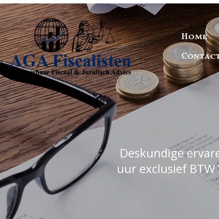
Home
Contac
Deskundige ervaren
uur exclusief BTW 