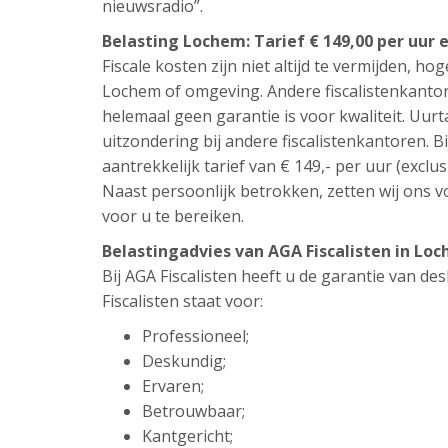
nieuwsradio”.
Belasting Lochem: Tarief € 149,00 per uur 
Fiscale kosten zijn niet altijd te vermijden, hog
Lochem of omgeving. Andere fiscalistenkantor
helemaal geen garantie is voor kwaliteit. Uur
uitzondering bij andere fiscalistenkantoren. Bi
aantrekkelijk tarief van € 149,- per uur (exclus
Naast persoonlijk betrokken, zetten wij ons vo
voor u te bereiken.
Belastingadvies van AGA Fiscalisten in L
Bij AGA Fiscalisten heeft u de garantie van d
Fiscalisten staat voor:
Professioneel;
Deskundig;
Ervaren;
Betrouwbaar;
Kantgericht;