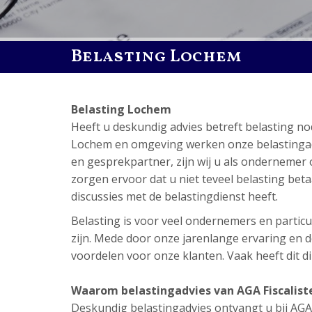
Belasting Lochem
Belasting Lochem
Heeft u deskundig advies betreft belasting n
Lochem en omgeving werken onze belastingadvis
en gesprekpartner, zijn wij u als ondernemer 
zorgen ervoor dat u niet teveel belasting betaal
discussies met de belastingdienst heeft.
Belasting is voor veel ondernemers en particul
zijn. Mede door onze jarenlange ervaring en de
voordelen voor onze klanten. Vaak heeft dit dir
Waarom belastingadvies van AGA Fiscalist
Deskundig belastingadvies ontvangt u bij AGA Fi