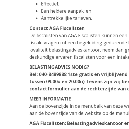
Effectief;
Een heldere aanpak; en
Aantrekkelijke tarieven.
Contact AGA Fiscalisten
De fiscalisten van AGA Fiscalisten kunnen ee
fiscale vragen tot een begeleiding gedurende h
kwaliteit belastingadvieskantoor, neem dan gr
deskundige ervaren fiscalisten voor een intak
BELASTINGADVIES NODIG?
Bel: 040-8489888 1ste gratis en vrijblijve
tussen 09.00u en 20.00u) Tevens zijn wij be
contactformulier aan de rechterzijde van 
MEER INFORMATIE
Aan de bovenzijde in de menubalk van deze web
aan de bovenzijde van de website op de menu
AGA Fiscalisten: Belastingadvieskantoor e