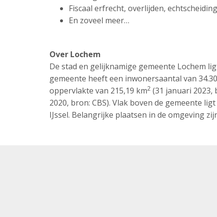
Fiscaal erfrecht, overlijden, echtscheidi
En zoveel meer…
Over Lochem
De stad en gelijknamige gemeente Lochem ligt
gemeente heeft een inwonersaantal van 34.30
2
oppervlakte van 215,19 km
(31 januari 2023,
2020, bron: CBS). Vlak boven de gemeente ligt 
IJssel. Belangrijke plaatsen in de omgeving z