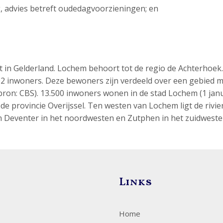
ng, advies betreft oudedagvoorzieningen; en
 in Gelderland. Lochem behoort tot de regio de Achterhoek
2 inwoners. Deze bewoners zijn verdeeld over een gebied 
 bron: CBS). 13.500 inwoners wonen in de stad Lochem (1 jan
de provincie Overijssel. Ten westen van Lochem ligt de rivie
ijn Deventer in het noordwesten en Zutphen in het zuidweste
Links
Home