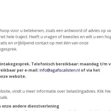
n hoop voor u betekenen, zoals een antwoord of advies op u
et hele traject. Heeft u vragen of kwesties en wilt u een ho
atis en vrijblijvend contact op met één van onze
egesprek.
nd intakegesprek. Telefonisch bereikbaar: maandag t/m v
reikbaar per e-mail:
info@agafiscalisten.nl
of via het
onze website.
site, vindt u meer informatie over belastingadvies. Klik hi
balk.
n onze andere dienstverlening