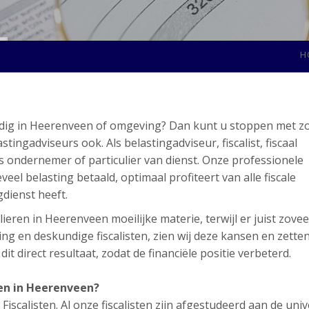
H
nodig in Heerenveen of omgeving? Dan kunt u stoppen met z
ngadviseurs ook. Als belastingadviseur, fiscalist, fiscaal
ls ondernemer of particulier van dienst. Onze professionele
eel belasting betaald, optimaal profiteert van alle fiscale
gdienst heeft.
ieren in Heerenveen moeilijke materie, terwijl er juist zovee
ng en deskundige fiscalisten, zien wij deze kansen en zette
t direct resultaat, zodat de financiële positie verbeterd.
en in Heerenveen?
scalisten. Al onze fiscalisten zijn afgestudeerd aan de unive