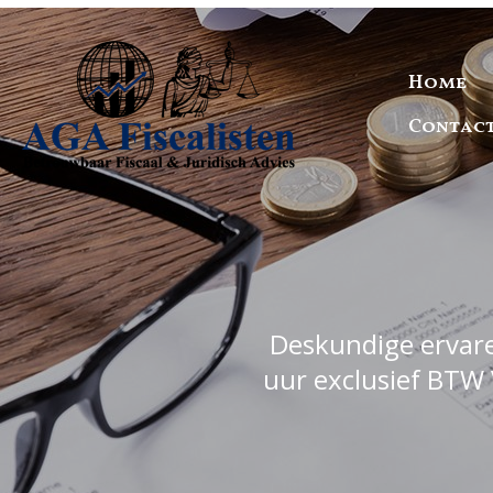
Home
Contac
Deskundige ervaren
uur exclusief BTW 