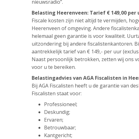
nieuwsradio”.
Belasting Heerenveen: Tarief € 149,00 per 
Fiscale kosten zijn niet altijd te vermijden, hog
Heerenveen of omgeving. Andere fiscalistenka
helemaal geen garantie is voor kwaliteit. Uur
uitzondering bij andere fiscalistenkantoren. Bi
aantrekkelijk tarief van € 149,- per uur (exclus
Naast persoonlijk betrokken, zetten wij ons vo
voor u te bereiken.
Belastingadvies van AGA Fiscalisten in H
Bij AGA Fiscalisten heeft u de garantie van d
Fiscalisten staat voor:
Professioneel;
Deskundig;
Ervaren;
Betrouwbaar;
Kantgericht;