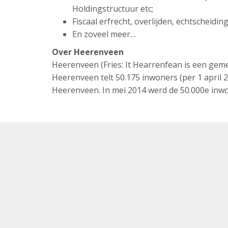
Holdingstructuur etc;
Fiscaal erfrecht, overlijden, echtscheidi
En zoveel meer…
Over Heerenveen
Heerenveen (Fries: It Hearrenfean is een gem
Heerenveen telt 50.175 inwoners (per 1 april 
Heerenveen. In mei 2014 werd de 50.000e inwo