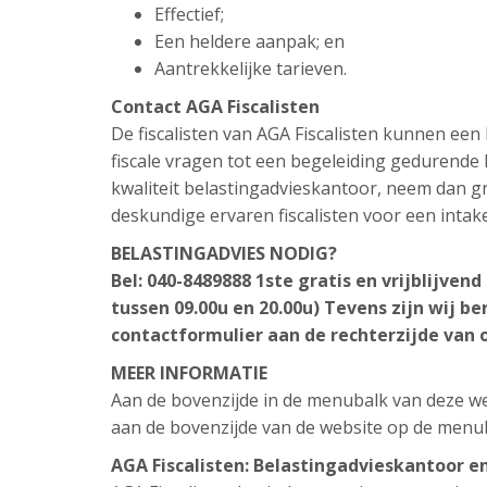
Effectief;
Een heldere aanpak; en
Aantrekkelijke tarieven.
Contact AGA Fiscalisten
De fiscalisten van AGA Fiscalisten kunnen ee
fiscale vragen tot een begeleiding gedurende h
kwaliteit belastingadvieskantoor, neem dan gr
deskundige ervaren fiscalisten voor een intak
BELASTINGADVIES NODIG?
Bel: 040-8489888
1ste gratis en vrijblijven
tussen 09.00u en 20.00u)
Tevens zijn wij be
contactformulier aan de rechterzijde van 
MEER INFORMATIE
Aan de bovenzijde in de menubalk van deze web
aan de bovenzijde van de website op de menu
AGA Fiscalisten:
Belastingadvieskantoor
en