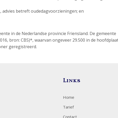
ng, advies betreft oudedagvoorzieningen; en
eente in de Nederlandse provincie Friensland. De gemeente
2016, bron: CBS)*, waarvan ongeveer 29.500 in de hoofdplaa
ner geregistreerd.
Links
Home
Tarief
Contact