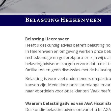
Belasting Heerenveen
Belasting Heerenveen
Heeft u deskundig advies betreft belasting 
In Heerenveen en omgeving werken onze belasti
rechtskundige en gesprekpartner, zijn wij u a
belastingadviseurs zorgen ervoor dat u niet tev
faciliteiten en geen discussies met de belastin
Belasting is voor veel ondernemers en particul
kansen zijn. Mede door onze jarenlange ervari
naar voordelen voor onze klanten. Vaak heeft di
Waarom belastingadvies van AGA Fiscalist
Deskundig belastingadvies ontvangt u bij AGA Fi