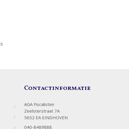
ts
Contactinformatie
AGA Fiscalisten
Zeelsterstraat 7A
5652 EA EINDHOVEN
040-8489888