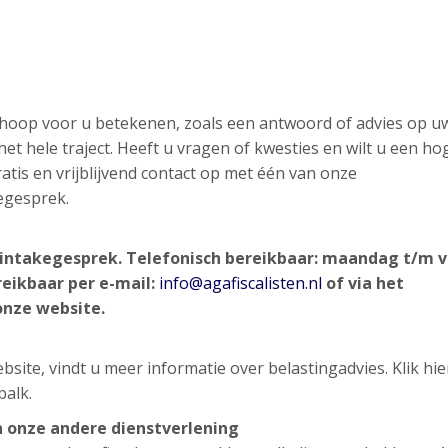
n hoop voor u betekenen, zoals een antwoord of advies op u
et hele traject. Heeft u vragen of kwesties en wilt u een ho
atis en vrijblijvend contact op met één van onze
egesprek.
d intakegesprek.
Telefonisch bereikbaar: maandag t/m v
reikbaar per e-mail:
info@agafiscalisten.nl
of via het
onze website.
site, vindt u meer informatie over belastingadvies. Klik hi
balk.
 onze andere dienstverlening