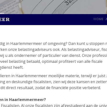
eer
HOME
nodig in Haarlemmermeer of omgeving? Dan kunt u stoppen 
 onze belastingadviseurs ook. Als belastingadviseur, fisca
wij u als ondernemer of particulier van dienst. Onze profess
eel belasting betaald, optimaal profiteert van alle fiscale
gdienst heeft.
ieren in Haarlemmermeer moeilijke materie, terwijl er juist
ng en deskundige fiscalisten, zien wij deze kansen en zette
t direct resultaat, zodat de financiële positie verbeterd.
ten in Haarlemmermeer?
scalisten. Al onze fiscalisten zijn afgestudeerd aan de unive