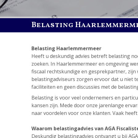
Belasting Haarlemmerm
Belasting Haarlemmermeer
Heeft u deskundig advies betreft belasting 
zoeken. In Haarlemmermeer en omgeving werken
fiscaal rechtskundige en gesprekpartner, zijn 
belastingadviseurs zorgen ervoor dat u niet tev
faciliteiten en geen discussies met de belastin
Belasting is voor veel ondernemers en particul
kansen zijn. Mede door onze jarenlange ervari
naar voordelen voor onze klanten. Vaak heeft di
Waarom belastingadvies van AGA Fiscalis
Deskundig belastingadvies ontvangt u bij AGA Fi