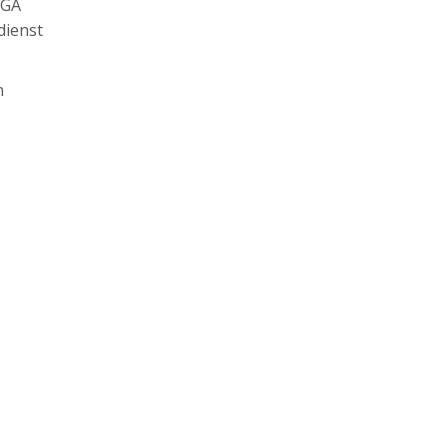
AGA
dienst
n