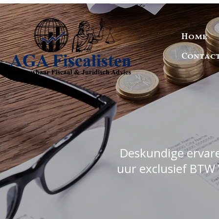
Home
Contac
Deskundige ervaren
uur exclusief BTW 