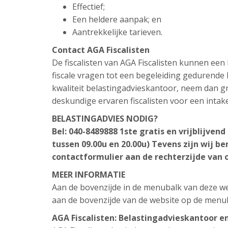
Effectief;
Een heldere aanpak; en
Aantrekkelijke tarieven.
Contact AGA Fiscalisten
De fiscalisten van AGA Fiscalisten kunnen ee
fiscale vragen tot een begeleiding gedurende h
kwaliteit belastingadvieskantoor, neem dan gr
deskundige ervaren fiscalisten voor een intak
BELASTINGADVIES NODIG?
Bel: 040-8489888
1ste gratis en vrijblijven
tussen 09.00u en 20.00u)
Tevens zijn wij be
contactformulier aan de rechterzijde van 
MEER INFORMATIE
Aan de bovenzijde in de menubalk van deze web
aan de bovenzijde van de website op de menu
AGA Fiscalisten:
Belastingadvieskantoor
en