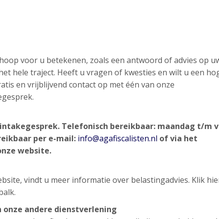
n hoop voor u betekenen, zoals een antwoord of advies op u
et hele traject. Heeft u vragen of kwesties en wilt u een ho
atis en vrijblijvend contact op met één van onze
egesprek.
d intakegesprek.
Telefonisch bereikbaar: maandag t/m v
reikbaar per e-mail:
info@agafiscalisten.nl
of via het
onze website.
site, vindt u meer informatie over belastingadvies. Klik hi
balk.
 onze andere dienstverlening