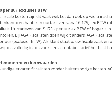
0 per uur exclusief BTW
e fiscale kosten zijn dit vaak wel. Let dan ook op wie u inscha
tenkantoren hanteren uurtarieven vanaf € 175,- ex BTW (o
liteit. Uurtarieven van € 175,- per uur ex BTW of hoger zijn
ntoren. Bij AGA Fiscalisten doen wij dit anders. AGA Fiscalist
er uur (exclusief BTW). Als klant staat u, uw fiscale zaak en 
wij ons volledig in om voor een acceptabel tarief het best h
Haarlemmermeer: kernwaarden
eskundige ervaren fiscalisten zonder buitensporige kosten. A