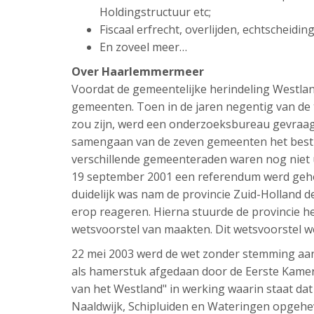
Holdingstructuur etc;
Fiscaal erfrecht, overlijden, echtscheidi
En zoveel meer…
Over Haarlemmermeer
Voordat de gemeentelijke herindeling Westlan
gemeenten. Toen in de jaren negentig van de
zou zijn, werd een onderzoeksbureau gevraagd
samengaan van de zeven gemeenten het best 
verschillende gemeenteraden waren nog niet u
19 september 2001 een referendum werd geho
duidelijk was nam de provincie Zuid-Holland de
erop reageren. Hierna stuurde de provincie he
wetsvoorstel van maakten. Dit wetsvoorstel w
22 mei 2003 werd de wet zonder stemming a
als hamerstuk afgedaan door de Eerste Kame
van het Westland" in werking waarin staat da
Naaldwijk, Schipluiden en Wateringen opgehe