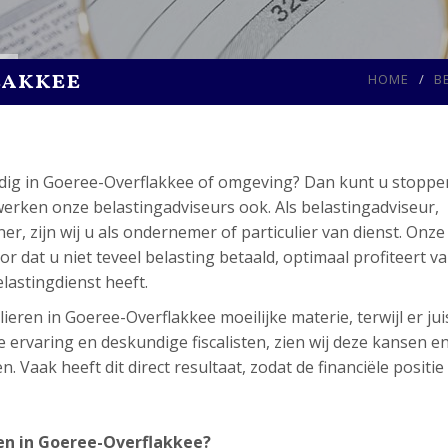
lakkee
HOME
B
nodig in Goeree-Overflakkee of omgeving? Dan kunt u stopp
rken onze belastingadviseurs ook. Als belastingadviseur,
ner, zijn wij u als ondernemer of particulier van dienst. Onze
 dat u niet teveel belasting betaald, optimaal profiteert va
elastingdienst heeft.
ieren in Goeree-Overflakkee moeilijke materie, terwijl er jui
 ervaring en deskundige fiscalisten, zien wij deze kansen e
 Vaak heeft dit direct resultaat, zodat de financiële positie
en in Goeree-Overflakkee?