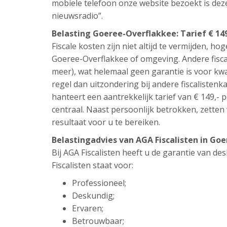
mobiele telefoon onze website bezoekt is de
nieuwsradio”.
Belasting Goeree-Overflakkee: Tarief € 14
Fiscale kosten zijn niet altijd te vermijden, hog
Goeree-Overflakkee of omgeving. Andere fisca
meer), wat helemaal geen garantie is voor kwa
regel dan uitzondering bij andere fiscalistenka
hanteert een aantrekkelijk tarief van € 149,- p
centraal. Naast persoonlijk betrokken, zetten 
resultaat voor u te bereiken.
Belastingadvies van AGA Fiscalisten in G
Bij AGA Fiscalisten heeft u de garantie van d
Fiscalisten staat voor:
Professioneel;
Deskundig;
Ervaren;
Betrouwbaar;