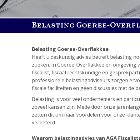
Belasting Goeree-Overf
Belasting Goeree-Overflakkee
Heeft u deskundig advies betreft belasting 
zoeken. In Goeree-Overflakkee en omgeving we
fiscalist, fiscaal rechtskundige en gesprekpart
professionele belastingadviseurs zorgen ervoor
fiscale faciliteiten en geen discussies met de b
Belasting is voor veel ondernemers en particul
zoveel kansen zijn. Mede door onze jarenlange
zetten dit om naar voordelen voor onze klanten.
verbeterd.
Waarom belastingadvies van AGA Fiscalist