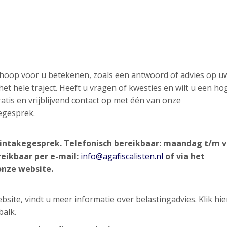
n hoop voor u betekenen, zoals een antwoord of advies op u
et hele traject. Heeft u vragen of kwesties en wilt u een ho
atis en vrijblijvend contact op met één van onze
egesprek.
nd intakegesprek. Telefonisch bereikbaar: maandag t/m v
reikbaar per e-mail:
info@agafiscalisten.nl
of via het
onze website.
site, vindt u meer informatie over belastingadvies. Klik hi
balk.