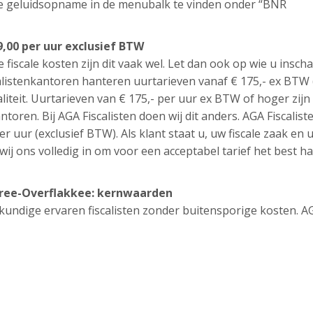
ze geluidsopname in de menubalk te vinden onder “BNR
9,00 per uur exclusief BTW
e fiscale kosten zijn dit vaak wel. Let dan ook op wie u inscha
listenkantoren hanteren uurtarieven vanaf € 175,- ex BTW 
liteit. Uurtarieven van € 175,- per uur ex BTW of hoger zijn
ntoren. Bij AGA Fiscalisten doen wij dit anders. AGA Fiscalist
er uur (exclusief BTW). Als klant staat u, uw fiscale zaak en 
wij ons volledig in om voor een acceptabel tarief het best h
oeree-Overflakkee: kernwaarden
eskundige ervaren fiscalisten zonder buitensporige kosten. A