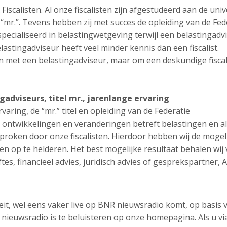
scalisten. Al onze fiscalisten zijn afgestudeerd aan de unive
el “mr.”. Tevens hebben zij met succes de opleiding van de Fed
especialiseerd in belastingwetgeving terwijl een belastingadv
lastingadviseur heeft veel minder kennis dan een fiscalist.
met een belastingadviseur, maar om een deskundige fiscali
ngadviseurs, titel mr., jarenlange ervaring
rvaring, de “mr.” titel en opleiding van de Federatie
 ontwikkelingen en veranderingen betreft belastingen en al
roken door onze fiscalisten. Hierdoor hebben wij de mogel
n op te helderen. Het best mogelijke resultaat behalen wij
tes, financieel advies, juridisch advies of gesprekspartner, 
teit, wel eens vaker live op BNR nieuwsradio komt, op basis 
ieuwsradio is te beluisteren op onze homepagina. Als u vi