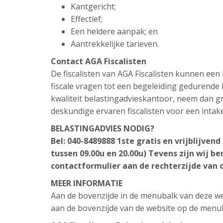
Kantgericht;
Effectief;
Een heldere aanpak; en
Aantrekkelijke tarieven.
Contact AGA Fiscalisten
De fiscalisten van AGA Fiscalisten kunnen ee
fiscale vragen tot een begeleiding gedurende h
kwaliteit belastingadvieskantoor, neem dan gr
deskundige ervaren fiscalisten voor een intak
BELASTINGADVIES NODIG?
Bel: 040-8489888 1ste gratis en vrijblijve
tussen 09.00u en 20.00u) Tevens zijn wij be
contactformulier aan de rechterzijde van 
MEER INFORMATIE
Aan de bovenzijde in de menubalk van deze web
aan de bovenzijde van de website op de menu