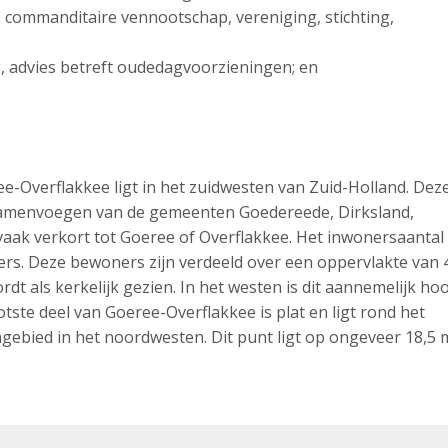
. commanditaire vennootschap, vereniging, stichting,
ng, advies betreft oudedagvoorzieningen; en
e-Overflakkee ligt in het zuidwesten van Zuid-Holland. Dez
 samenvoegen van de gemeenten Goedereede, Dirksland,
aak verkort tot Goeree of Overflakkee. Het inwonersaantal
ers. Deze bewoners zijn verdeeld over een oppervlakte van 
rdt als kerkelijk gezien. In het westen is dit aannemelijk ho
otste deel van Goeree-Overflakkee is plat en ligt rond het
ngebied in het noordwesten. Dit punt ligt op ongeveer 18,5 