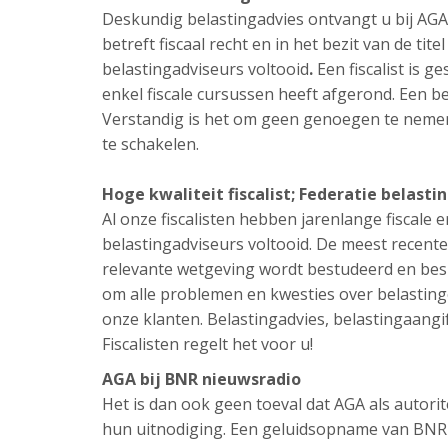
Deskundig belastingadvies ontvangt u bij AGA Fi
betreft fiscaal recht en in het bezit van de tit
belastingadviseurs voltooid
.
Een fiscalist is g
enkel fiscale cursussen heeft afgerond. Een be
Verstandig is het om geen genoegen te nemen 
te schakelen.
Hoge kwaliteit fiscalist; Federatie belasti
Al onze fiscalisten hebben jarenlange fiscale e
belastingadviseurs voltooid. De meest recente
relevante wetgeving wordt bestudeerd en besp
om alle problemen en kwesties over belastinge
onze klanten. Belastingadvies, belastingaangif
Fiscalisten regelt het voor u!
AGA bij BNR nieuwsradio
Het is dan ook geen toeval dat AGA als autori
hun uitnodiging. Een geluidsopname van BNR n