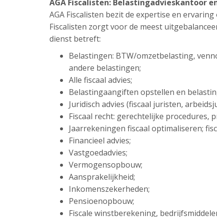
AGA Fiscalisten: Belastingadvieskantoor e
AGA Fiscalisten bezit de expertise en ervarin
Fiscalisten zorgt voor de meest uitgebalance
dienst betreft:
Belastingen: BTW/omzetbelasting, venn
andere belastingen;
Alle fiscaal advies;
Belastingaangiften opstellen en belasti
Juridisch advies (fiscaal juristen, arbeid
Fiscaal recht: gerechtelijke procedures,
Jaarrekeningen fiscaal optimaliseren; fisc
Financieel advies;
Vastgoedadvies;
Vermogensopbouw;
Aansprakelijkheid;
Inkomenszekerheden;
Pensioenopbouw;
Fiscale winstberekening, bedrijfsmiddel