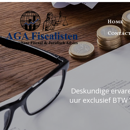
Home
Contac
Deskundige ervaren
uur exclusief BTW 