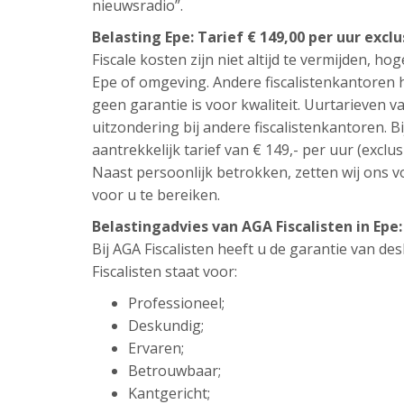
nieuwsradio”.
Belasting Epe: Tarief € 149,00 per uur excl
Fiscale kosten zijn niet altijd te vermijden, hog
Epe of omgeving. Andere fiscalistenkantoren 
geen garantie is voor kwaliteit. Uurtarieven v
uitzondering bij andere fiscalistenkantoren. Bi
aantrekkelijk tarief van € 149,- per uur (exclus
Naast persoonlijk betrokken, zetten wij ons vo
voor u te bereiken.
Belastingadvies van AGA Fiscalisten in Ep
Bij AGA Fiscalisten heeft u de garantie van d
Fiscalisten staat voor:
Professioneel;
Deskundig;
Ervaren;
Betrouwbaar;
Kantgericht;