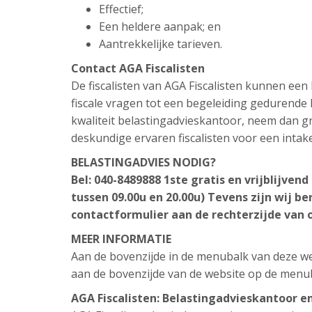
Effectief;
Een heldere aanpak; en
Aantrekkelijke tarieven.
Contact AGA Fiscalisten
De fiscalisten van AGA Fiscalisten kunnen ee
fiscale vragen tot een begeleiding gedurende h
kwaliteit belastingadvieskantoor, neem dan gr
deskundige ervaren fiscalisten voor een intak
BELASTINGADVIES NODIG?
Bel: 040-8489888 1ste gratis en vrijblijve
tussen 09.00u en 20.00u) Tevens zijn wij be
contactformulier aan de rechterzijde van 
MEER INFORMATIE
Aan de bovenzijde in de menubalk van deze web
aan de bovenzijde van de website op de menu
AGA Fiscalisten: Belastingadvieskantoor e