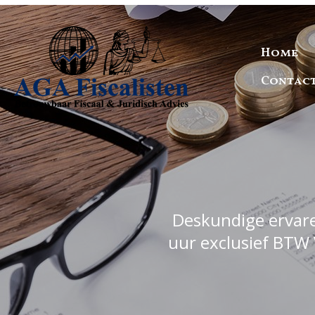
Home
Contac
Deskundige ervaren
uur exclusief BTW 