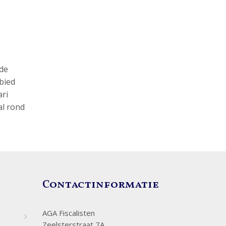
 de
bied
ari
al rond
Contactinformatie
AGA Fiscalisten
Zeelsterstraat 7A