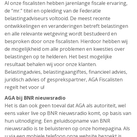
Al onze fiscalisten hebben jarenlange fiscale ervaring,
de “mr.” titel en opleiding van de Federatie
belastingadviseurs voltooid. De meest recente
ontwikkelingen en veranderingen betreft belastingen
en alle relevante wetgeving wordt bestudeerd en
besproken door onze fiscalisten. Hierdoor hebben wij
de mogelijkheid om alle problemen en kwesties over
belastingen op te helderen. Het best mogelijke
resultaat behalen wij voor onze klanten.
Belastingadvies, belastingaangiftes, financieel advies,
juridisch advies of gesprekspartner, AGA Fiscalisten
regelt het voor u!
AGA bij BNR nieuwsradio
Het is dan ook geen toeval dat AGA als autoriteit, wel
eens vaker live op BNR nieuwsradio komt, op basis van
hun uitnodiging. Een geluidsopname van BNR
nieuwsradio is te beluisteren op onze homepagina. Als
u via een mobiele telefoon onze website bezoekt is