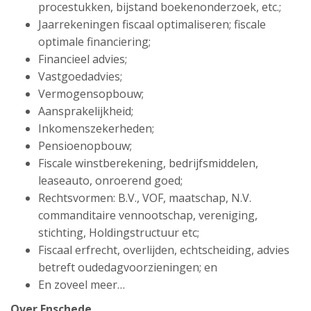
procestukken, bijstand boekenonderzoek, etc.;
Jaarrekeningen fiscaal optimaliseren; fiscale
optimale financiering;
Financieel advies;
Vastgoedadvies;
Vermogensopbouw;
Aansprakelijkheid;
Inkomenszekerheden;
Pensioenopbouw;
Fiscale winstberekening, bedrijfsmiddelen,
leaseauto, onroerend goed;
Rechtsvormen: B.V., VOF, maatschap, N.V.
commanditaire vennootschap, vereniging,
stichting, Holdingstructuur etc;
Fiscaal erfrecht, overlijden, echtscheiding, advies
betreft oudedagvoorzieningen; en
En zoveel meer…
Over Enschede