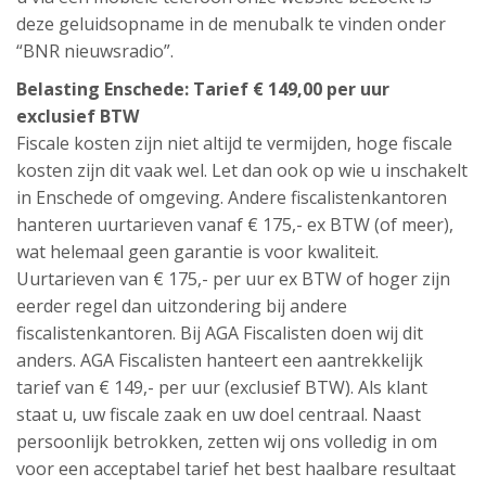
deze geluidsopname in de menubalk te vinden onder
“BNR nieuwsradio”.
Belasting Enschede: Tarief € 149,00 per uur
exclusief BTW
Fiscale kosten zijn niet altijd te vermijden, hoge fiscale
kosten zijn dit vaak wel. Let dan ook op wie u inschakelt
in Enschede of omgeving. Andere fiscalistenkantoren
hanteren uurtarieven vanaf € 175,- ex BTW (of meer),
wat helemaal geen garantie is voor kwaliteit.
Uurtarieven van € 175,- per uur ex BTW of hoger zijn
eerder regel dan uitzondering bij andere
fiscalistenkantoren. Bij AGA Fiscalisten doen wij dit
anders. AGA Fiscalisten hanteert een aantrekkelijk
tarief van € 149,- per uur (exclusief BTW). Als klant
staat u, uw fiscale zaak en uw doel centraal. Naast
persoonlijk betrokken, zetten wij ons volledig in om
voor een acceptabel tarief het best haalbare resultaat