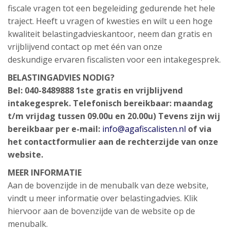
fiscale vragen tot een begeleiding gedurende het hele
traject. Heeft u vragen of kwesties en wilt u een hoge
kwaliteit belastingadvieskantoor, neem dan gratis en
vrijblijvend contact op met één van onze
deskundige ervaren fiscalisten voor een intakegesprek.
BELASTINGADVIES NODIG?
Bel: 040-8489888
1ste gratis en vrijblijvend
intakegesprek.
Telefonisch bereikbaar: maandag
t/m vrijdag tussen 09.00u en 20.00u)
Tevens zijn wij
bereikbaar per e-mail:
info@agafiscalisten.nl
of via
het contactformulier aan de rechterzijde van onze
website.
MEER INFORMATIE
Aan de bovenzijde in de menubalk van deze website,
vindt u meer informatie over belastingadvies. Klik
hiervoor aan de bovenzijde van de website op de
menubalk.