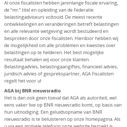
Al onze fiscalisten hebben jarenlange fiscale ervaring,
de “mr.” titel en opleiding van de Federatie
belastingadviseurs voltooid. De meest recente
ontwikkelingen en veranderingen betreft belastingen
en alle relevante wetgeving wordt bestudeerd en
besproken door onze fiscalisten. Hierdoor hebben wij
de mogelijkheid om alle problemen en kwesties over
belastingen op te helderen. Het best mogelijke
resultaat behalen wij voor onze klanten.
Belastingadvies, belastingaangiftes, financieel advies,
juridisch advies of gesprekspartner, AGA Fiscalisten
regelt het voor u!
AGA bij BNR nieuwsradio
Het is dan ook geen toeval dat AGA als autoriteit, wel
eens vaker live op BNR nieuwsradio komt, op basis van
hun uitnodiging. Een geluidsopname van BNR
nieuwsradio is te beluisteren op onze homepagina. Als
u via een mobiele telefoon onze website bezoekt is