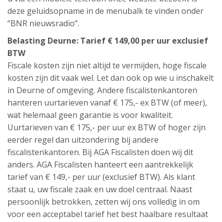
deze geluidsopname in de menubalk te vinden onder
“BNR nieuwsradio”.
Belasting Deurne: Tarief € 149,00 per uur exclusief
BTW
Fiscale kosten zijn niet altijd te vermijden, hoge fiscale
kosten zijn dit vaak wel. Let dan ook op wie u inschakelt
in Deurne of omgeving. Andere fiscalistenkantoren
hanteren uurtarieven vanaf € 175,- ex BTW (of meer),
wat helemaal geen garantie is voor kwaliteit.
Uurtarieven van € 175,- per uur ex BTW of hoger zijn
eerder regel dan uitzondering bij andere
fiscalistenkantoren. Bij AGA Fiscalisten doen wij dit
anders. AGA Fiscalisten hanteert een aantrekkelijk
tarief van € 149,- per uur (exclusief BTW). Als klant
staat u, uw fiscale zaak en uw doel centraal. Naast
persoonlijk betrokken, zetten wij ons volledig in om
voor een acceptabel tarief het best haalbare resultaat