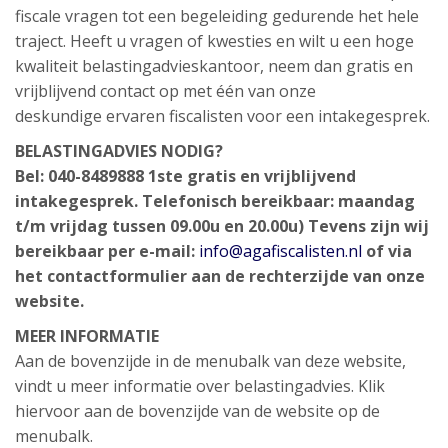
fiscale vragen tot een begeleiding gedurende het hele
traject. Heeft u vragen of kwesties en wilt u een hoge
kwaliteit belastingadvieskantoor, neem dan gratis en
vrijblijvend contact op met één van onze
deskundige ervaren fiscalisten voor een intakegesprek.
BELASTINGADVIES NODIG?
Bel: 040-8489888 1ste gratis en vrijblijvend
intakegesprek. Telefonisch bereikbaar: maandag
t/m vrijdag tussen 09.00u en 20.00u) Tevens zijn wij
bereikbaar per e-mail:
info@agafiscalisten.nl
of via
het contactformulier aan de rechterzijde van onze
website.
MEER INFORMATIE
Aan de bovenzijde in de menubalk van deze website,
vindt u meer informatie over belastingadvies. Klik
hiervoor aan de bovenzijde van de website op de
menubalk.