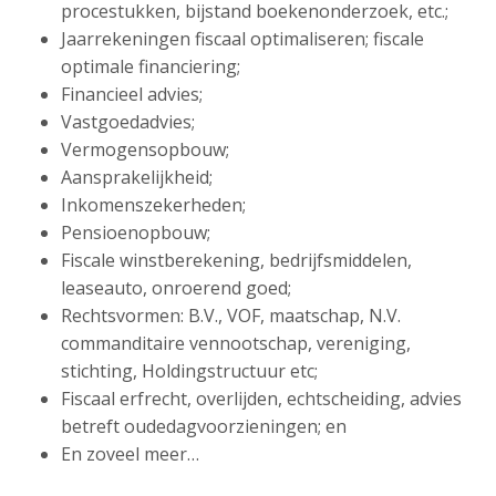
procestukken, bijstand boekenonderzoek, etc.;
Jaarrekeningen fiscaal optimaliseren; fiscale
optimale financiering;
Financieel advies;
Vastgoedadvies;
Vermogensopbouw;
Aansprakelijkheid;
Inkomenszekerheden;
Pensioenopbouw;
Fiscale winstberekening, bedrijfsmiddelen,
leaseauto, onroerend goed;
Rechtsvormen: B.V., VOF, maatschap, N.V.
commanditaire vennootschap, vereniging,
stichting, Holdingstructuur etc;
Fiscaal erfrecht, overlijden, echtscheiding, advies
betreft oudedagvoorzieningen; en
En zoveel meer…