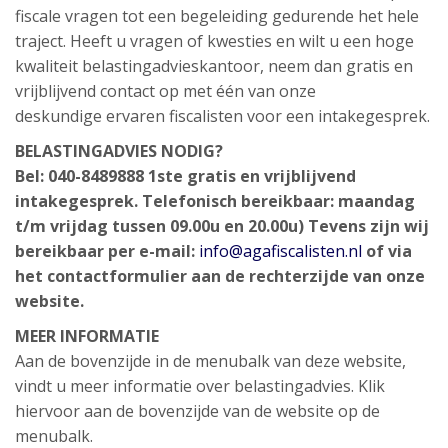
fiscale vragen tot een begeleiding gedurende het hele
traject. Heeft u vragen of kwesties en wilt u een hoge
kwaliteit belastingadvieskantoor, neem dan gratis en
vrijblijvend contact op met één van onze
deskundige ervaren fiscalisten voor een intakegesprek.
BELASTINGADVIES NODIG?
Bel: 040-8489888 1ste gratis en vrijblijvend
intakegesprek. Telefonisch bereikbaar: maandag
t/m vrijdag tussen 09.00u en 20.00u) Tevens zijn wij
bereikbaar per e-mail:
info@agafiscalisten.nl
of via
het contactformulier aan de rechterzijde van onze
website.
MEER INFORMATIE
Aan de bovenzijde in de menubalk van deze website,
vindt u meer informatie over belastingadvies. Klik
hiervoor aan de bovenzijde van de website op de
menubalk.