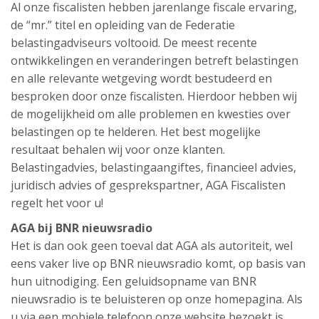
Al onze fiscalisten hebben jarenlange fiscale ervaring,
de “mr.” titel en opleiding van de Federatie
belastingadviseurs voltooid. De meest recente
ontwikkelingen en veranderingen betreft belastingen
en alle relevante wetgeving wordt bestudeerd en
besproken door onze fiscalisten. Hierdoor hebben wij
de mogelijkheid om alle problemen en kwesties over
belastingen op te helderen. Het best mogelijke
resultaat behalen wij voor onze klanten.
Belastingadvies, belastingaangiftes, financieel advies,
juridisch advies of gesprekspartner, AGA Fiscalisten
regelt het voor u!
AGA bij BNR nieuwsradio
Het is dan ook geen toeval dat AGA als autoriteit, wel
eens vaker live op BNR nieuwsradio komt, op basis van
hun uitnodiging. Een geluidsopname van BNR
nieuwsradio is te beluisteren op onze homepagina. Als
u via een mobiele telefoon onze website bezoekt is