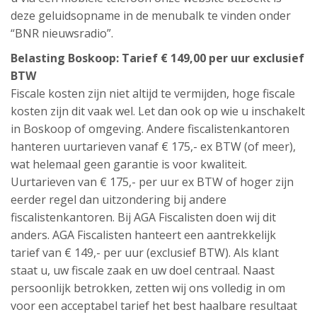
deze geluidsopname in de menubalk te vinden onder
“BNR nieuwsradio”.
Belasting Boskoop: Tarief € 149,00 per uur exclusief
BTW
Fiscale kosten zijn niet altijd te vermijden, hoge fiscale
kosten zijn dit vaak wel. Let dan ook op wie u inschakelt
in Boskoop of omgeving. Andere fiscalistenkantoren
hanteren uurtarieven vanaf € 175,- ex BTW (of meer),
wat helemaal geen garantie is voor kwaliteit.
Uurtarieven van € 175,- per uur ex BTW of hoger zijn
eerder regel dan uitzondering bij andere
fiscalistenkantoren. Bij AGA Fiscalisten doen wij dit
anders. AGA Fiscalisten hanteert een aantrekkelijk
tarief van € 149,- per uur (exclusief BTW). Als klant
staat u, uw fiscale zaak en uw doel centraal. Naast
persoonlijk betrokken, zetten wij ons volledig in om
voor een acceptabel tarief het best haalbare resultaat