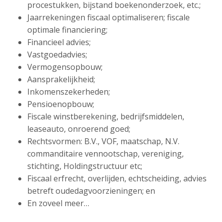
procestukken, bijstand boekenonderzoek, etc.;
Jaarrekeningen fiscaal optimaliseren; fiscale
optimale financiering;
Financieel advies;
Vastgoedadvies;
Vermogensopbouw;
Aansprakelijkheid;
Inkomenszekerheden;
Pensioenopbouw;
Fiscale winstberekening, bedrijfsmiddelen,
leaseauto, onroerend goed;
Rechtsvormen: B.V., VOF, maatschap, N.V.
commanditaire vennootschap, vereniging,
stichting, Holdingstructuur etc;
Fiscaal erfrecht, overlijden, echtscheiding, advies
betreft oudedagvoorzieningen; en
En zoveel meer…